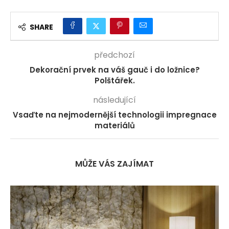
SHARE
předchozí
Dekorační prvek na váš gauč i do ložnice?
Polštářek.
následující
Vsaďte na nejmodernější technologii impregnace
materiálů
MŮŽE VÁS ZAJÍMAT