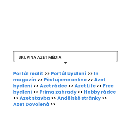
SKUPINA AZET MÉDIA
Portál realit
>>
Portál bydlení
>>
In
magazín
>>
Pěstujeme online
>>
Azet
bydlení
>>
Azet rádce
>>
Azet Life
>>
Free
bydlení
>>
Prima zahrady
>>
Hobby rádce
>>
Azet stavba
>>
Andělské stránky
>>
Azet Dovolená
>>