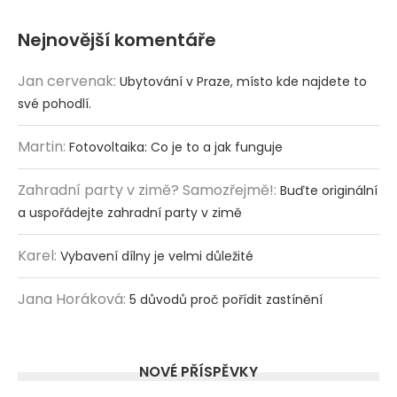
Nejnovější komentáře
Jan cervenak
:
Ubytování v Praze, místo kde najdete to
své pohodlí.
Martin
:
Fotovoltaika: Co je to a jak funguje
Zahradní party v zimě? Samozřejmě!
:
Buďte originální
a uspořádejte zahradní party v zimě
Karel
:
Vybavení dílny je velmi důležité
Jana Horáková
:
5 důvodů proč pořídit zastínění
NOVÉ PŘÍSPĚVKY