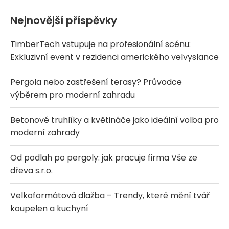
Nejnovější příspěvky
TimberTech vstupuje na profesionální scénu:
Exkluzivní event v rezidenci amerického velvyslance
Pergola nebo zastřešení terasy? Průvodce
výběrem pro moderní zahradu
Betonové truhlíky a květináče jako ideální volba pro
moderní zahrady
Od podlah po pergoly: jak pracuje firma Vše ze
dřeva s.r.o.
Velkoformátová dlažba – Trendy, které mění tvář
koupelen a kuchyní