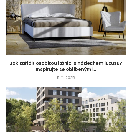
Jak zařídit osobitou ložnici s nádechem luxusu?
Inspirujte se oblíbenými...
5. 11. 2025