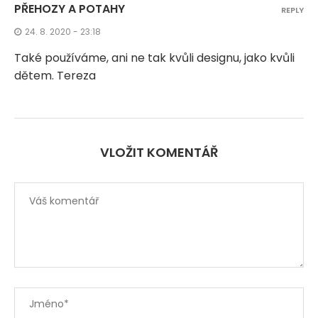
PŘEHOZY A POTAHY
REPLY
24. 8. 2020 - 23:18
Také používáme, ani ne tak kvůli designu, jako kvůli
dětem. Tereza
VLOŽIT KOMENTÁŘ