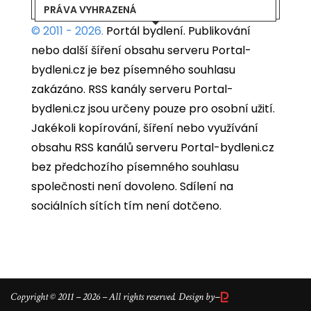
PRÁVA VYHRAZENÁ
© 2011 - 2026.
Portál bydlení.
Publikování
nebo další šíření obsahu serveru Portal-
bydleni.cz je bez písemného souhlasu
zakázáno. RSS kanály serveru Portal-
bydleni.cz jsou určeny pouze pro osobní užití.
Jakékoli kopírování, šíření nebo využívání
obsahu RSS kanálů serveru Portal-bydleni.cz
bez předchozího písemného souhlasu
společnosti není dovoleno. Sdílení na
sociálních sítích tím není dotčeno.
–
Copyright © 2011 – 2026 – All rights reserved. Design by