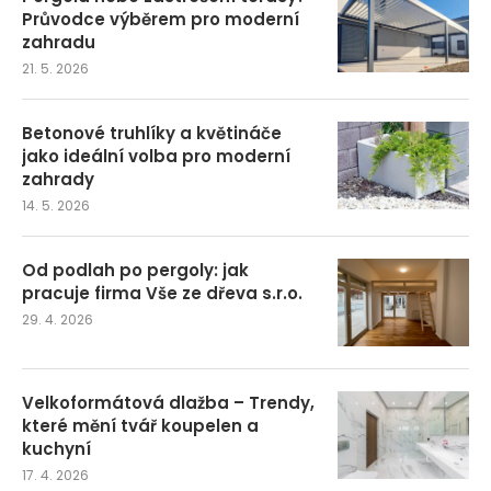
Průvodce výběrem pro moderní
zahradu
21. 5. 2026
Betonové truhlíky a květináče
jako ideální volba pro moderní
zahrady
14. 5. 2026
Od podlah po pergoly: jak
pracuje firma Vše ze dřeva s.r.o.
29. 4. 2026
Velkoformátová dlažba – Trendy,
které mění tvář koupelen a
kuchyní
17. 4. 2026