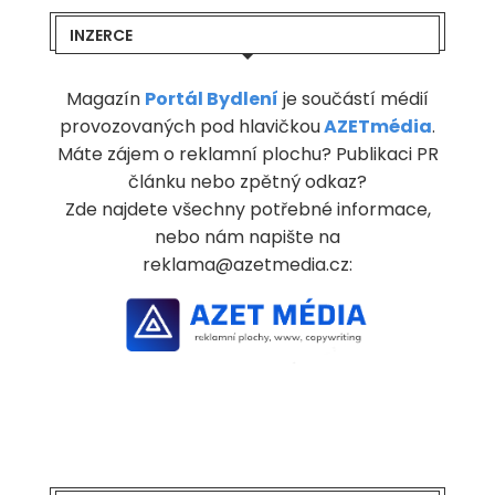
INZERCE
Magazín
Portál Bydlení
je součástí médií
provozovaných pod hlavičkou
AZETmédia
.
Máte zájem o reklamní plochu? Publikaci PR
článku nebo zpětný odkaz?
Zde najdete všechny potřebné informace,
nebo nám napište na
reklama@azetmedia.cz: