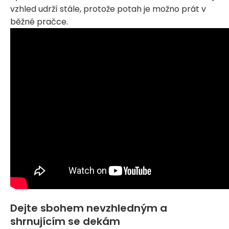
vzhled udrží stále, protože potah je možno prát v
běžné pračce.
Dejte sbohem nevzhledným a
shrnujícím se dekám