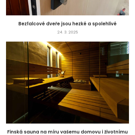
Bezfalcové dveře jsou hezké a spolehlivé
24. 3. 2025
Finská sauna na míru vašemu domovu i životnímu