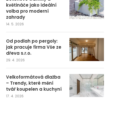
květináče jako ideální
volba pro moderní
zahrady
14. 5. 2026
Od podlah po pergoly:
jak pracuje firma Vše ze
dřeva s.r.o.
29. 4. 2026
Velkoformátová dlažba
– Trendy, které mění
tvář koupelen a kuchyní
17. 4. 2026