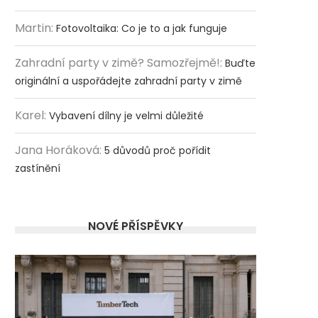
Martin
:
Fotovoltaika: Co je to a jak funguje
Zahradní party v zimě? Samozřejmě!
:
Buďte
originální a uspořádejte zahradní party v zimě
Karel
:
Vybavení dílny je velmi důležité
Jana Horáková
:
5 důvodů proč pořídit
zastínění
NOVÉ PŘÍSPĚVKY