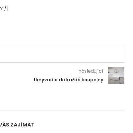
‘ /]
následující
Umyvadlo do každé koupelny
VÁS ZAJÍMAT