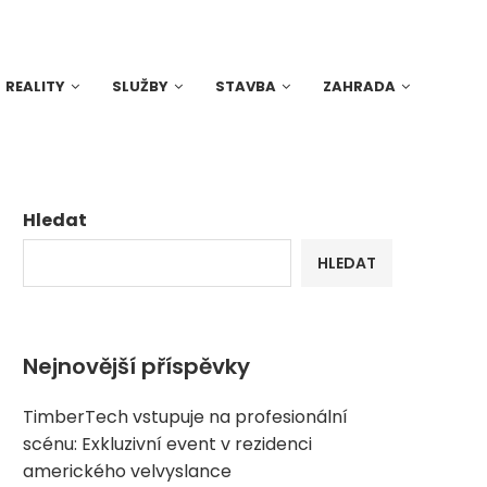
REALITY
SLUŽBY
STAVBA
ZAHRADA
Hledat
HLEDAT
Nejnovější příspěvky
TimberTech vstupuje na profesionální
scénu: Exkluzivní event v rezidenci
amerického velvyslance