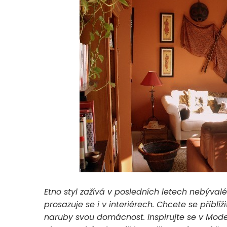
Etno styl zažívá v posledních letech nebýval
prosazuje se i v interiérech. Chcete se přiblí
naruby svou domácnost. Inspirujte se v Moder