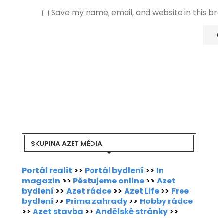
Save my name, email, and website in this b
SKUPINA AZET MÉDIA
Portál realit
>>
Portál bydlení
>>
In
magazín
>>
Pěstujeme online
>>
Azet
bydlení
>>
Azet rádce
>>
Azet Life
>>
Free
bydlení
>>
Prima zahrady
>>
Hobby rádce
>>
Azet stavba
>>
Andělské stránky
>>