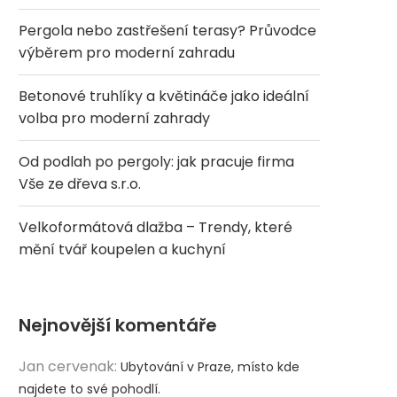
Pergola nebo zastřešení terasy? Průvodce
výběrem pro moderní zahradu
Betonové truhlíky a květináče jako ideální
volba pro moderní zahrady
Od podlah po pergoly: jak pracuje firma
Vše ze dřeva s.r.o.
Velkoformátová dlažba – Trendy, které
mění tvář koupelen a kuchyní
Nejnovější komentáře
Jan cervenak
:
Ubytování v Praze, místo kde
najdete to své pohodlí.