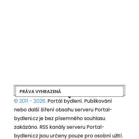
PRÁVA VYHRAZENÁ
© 2011 - 2026.
Portál bydlení.
Publikování
nebo další šíření obsahu serveru Portal-
bydleni.cz je bez písemného souhlasu
zakázáno. RSS kanály serveru Portal-
bydleni.cz jsou určeny pouze pro osobní užití.