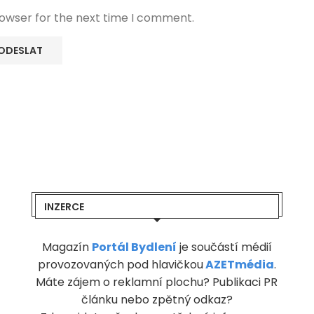
rowser for the next time I comment.
INZERCE
Magazín
Portál Bydlení
je součástí médií
provozovaných pod hlavičkou
AZETmédia
.
Máte zájem o reklamní plochu? Publikaci PR
článku nebo zpětný odkaz?