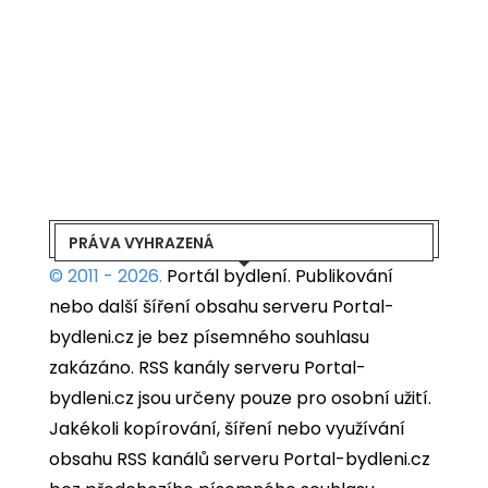
PRÁVA VYHRAZENÁ
© 2011 - 2026.
Portál bydlení.
Publikování
nebo další šíření obsahu serveru Portal-
bydleni.cz je bez písemného souhlasu
zakázáno. RSS kanály serveru Portal-
bydleni.cz jsou určeny pouze pro osobní užití.
Jakékoli kopírování, šíření nebo využívání
obsahu RSS kanálů serveru Portal-bydleni.cz