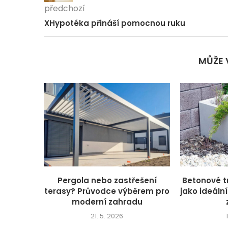
předchozí
XHypotéka přináší pomocnou ruku
MŮŽE 
Pergola nebo zastřešení
Betonové t
terasy? Průvodce výběrem pro
jako ideáln
moderní zahradu
21. 5. 2026