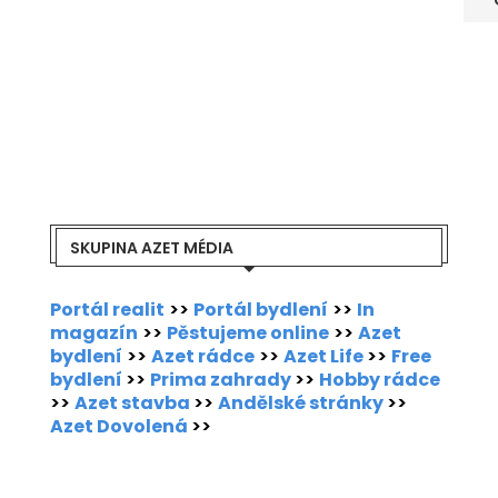
SKUPINA AZET MÉDIA
Portál realit
>>
Portál bydlení
>>
In
magazín
>>
Pěstujeme online
>>
Azet
bydlení
>>
Azet rádce
>>
Azet Life
>>
Free
bydlení
>>
Prima zahrady
>>
Hobby rádce
>>
Azet stavba
>>
Andělské stránky
>>
Azet Dovolená
>>