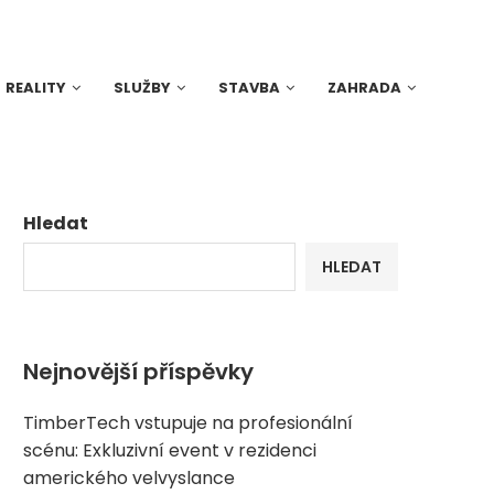
REALITY
SLUŽBY
STAVBA
ZAHRADA
Hledat
HLEDAT
Nejnovější příspěvky
TimberTech vstupuje na profesionální
scénu: Exkluzivní event v rezidenci
amerického velvyslance