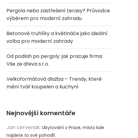
Pergola nebo zastřešení terasy? Průvodce
výběrem pro moderní zahradu
Betonové truhlíky a květináče jako ideální
volba pro moderní zahrady
Od podlah po pergoly: jak pracuje firma
Vše ze dřeva s.r.o.
Velkoformátová dlažba – Trendy, které
mění tvář koupelen a kuchyní
Nejnovější komentáře
Jan cervenak
:
Ubytování v Praze, místo kde
najdete to své pohodlí.