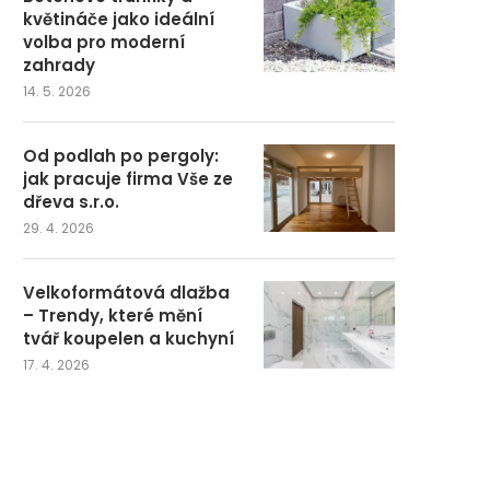
květináče jako ideální
volba pro moderní
zahrady
14. 5. 2026
Od podlah po pergoly:
jak pracuje firma Vše ze
dřeva s.r.o.
29. 4. 2026
Velkoformátová dlažba
– Trendy, které mění
tvář koupelen a kuchyní
17. 4. 2026