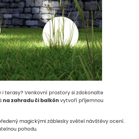
i terasy? Venkovní prostory si zdokonalte
á
na zahradu či balkón
vytvoří příjemnou
ředený magickými záblesky světel návštěvy ocení.
telnou pohodu.