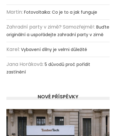
Martin
:
Fotovoltaika: Co je to a jak funguje
Zahradní party v zimě? Samozřejmě!
:
Buďte
originální a uspořádejte zahradní party v zimě
Karel
:
Vybavení dílny je velmi důležité
Jana Horáková
:
5 důvodů proč pořídit
zastínění
NOVÉ PŘÍSPĚVKY