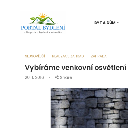
BYT A DŮM
NEJNOVĚJŠÍ
REALIZACE ZAHRAD
ZAHRADA
Vybíráme venkovní osvětlení 
20. 1. 2016
Share