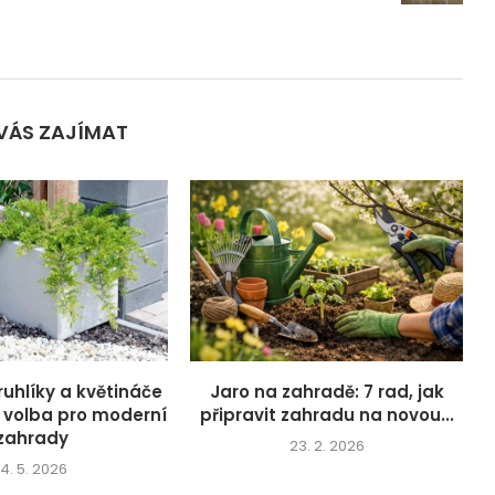
VÁS ZAJÍMAT
ruhlíky a květináče
Jaro na zahradě: 7 rad, jak
í volba pro moderní
připravit zahradu na novou...
zahrady
23. 2. 2026
14. 5. 2026