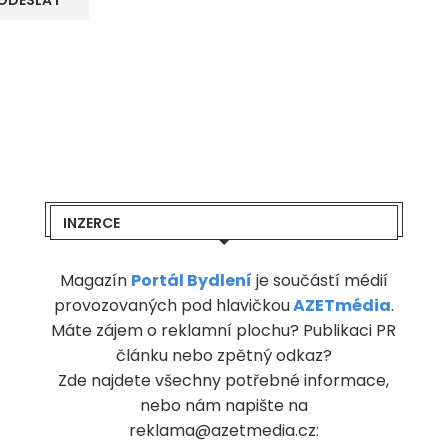
INZERCE
Magazín
Portál Bydlení
je součástí médií
provozovaných pod hlavičkou
AZETmédia
.
Máte zájem o reklamní plochu? Publikaci PR
článku nebo zpětný odkaz?
Zde najdete všechny potřebné informace,
nebo nám napište na
reklama@azetmedia.cz: