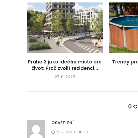
Praha 3 jako ideální místo pro
Trendy pr
život: Proč zvolit rezidenci...
27. 8. 2025
0 
OSVĚTLENÍ
15. 7. 2020 - 10:35