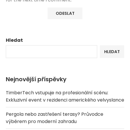
Hledat
HLEDAT
Nejnovější příspěvky
TimberTech vstupuje na profesionální scénu:
Exkluzivní event v rezidenci amerického velvyslance
Pergola nebo zastřešení terasy? Průvodce
výběrem pro moderní zahradu