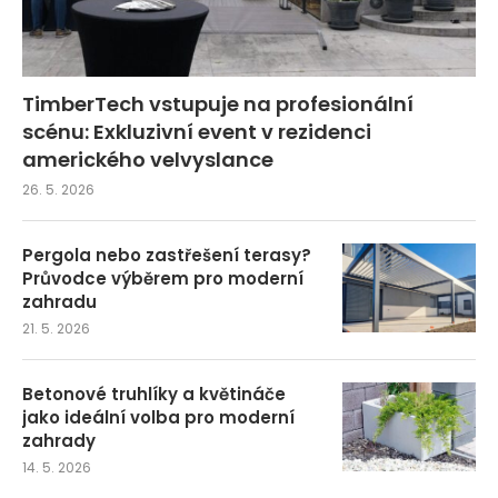
TimberTech vstupuje na profesionální
scénu: Exkluzivní event v rezidenci
amerického velvyslance
26. 5. 2026
Pergola nebo zastřešení terasy?
Průvodce výběrem pro moderní
zahradu
21. 5. 2026
Betonové truhlíky a květináče
jako ideální volba pro moderní
zahrady
14. 5. 2026