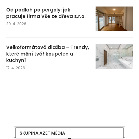
Od podlah po pergoly: jak
pracuje firma Vše ze dřeva s.r.o.
29. 4. 2026
Velkoformátová dlažba – Trendy,
které mění tvář koupelen a
kuchyní
17. 4. 2026
SKUPINA AZET MÉDIA