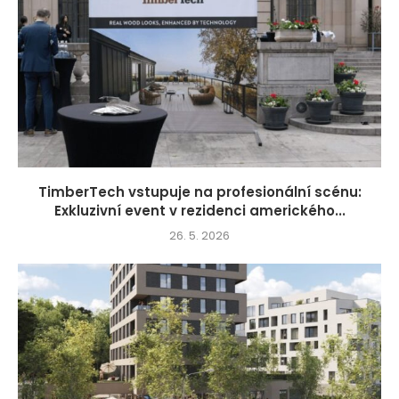
TimberTech vstupuje na profesionální scénu:
Exkluzivní event v rezidenci amerického...
26. 5. 2026