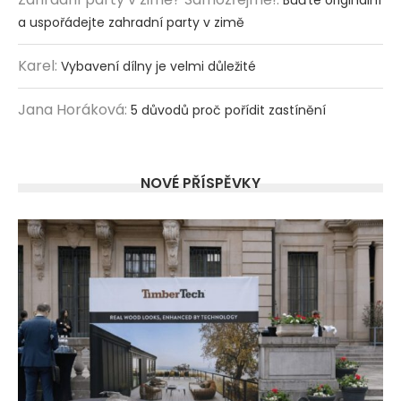
a uspořádejte zahradní party v zimě
Karel
:
Vybavení dílny je velmi důležité
Jana Horáková
:
5 důvodů proč pořídit zastínění
NOVÉ PŘÍSPĚVKY