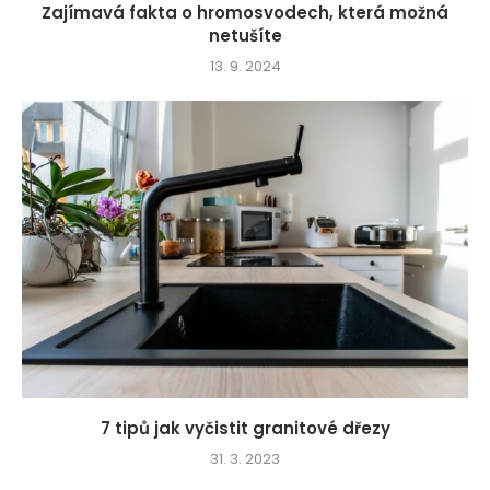
Zajímavá fakta o hromosvodech, která možná
netušíte
13. 9. 2024
7 tipů jak vyčistit granitové dřezy
31. 3. 2023