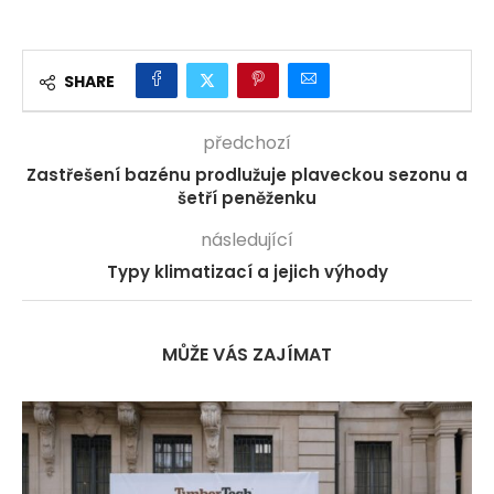
SHARE
předchozí
Zastřešení bazénu prodlužuje plaveckou sezonu a
šetří peněženku
následující
Typy klimatizací a jejich výhody
MŮŽE VÁS ZAJÍMAT