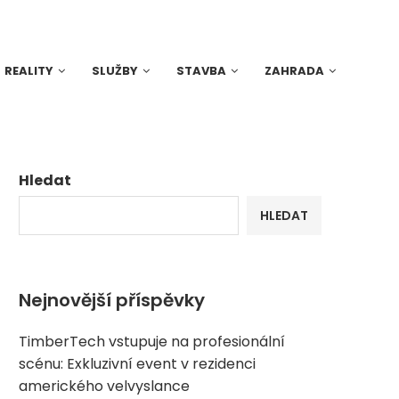
REALITY
SLUŽBY
STAVBA
ZAHRADA
Hledat
HLEDAT
Nejnovější příspěvky
TimberTech vstupuje na profesionální
scénu: Exkluzivní event v rezidenci
amerického velvyslance