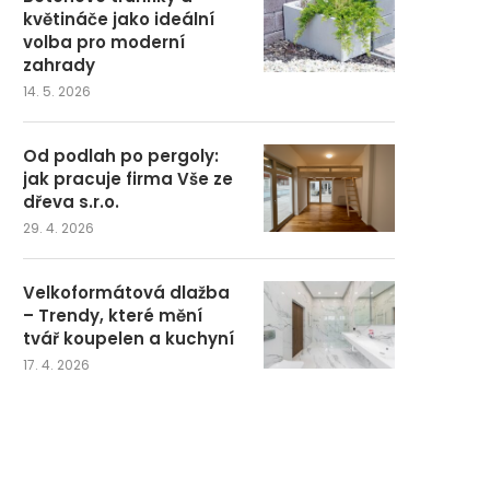
květináče jako ideální
volba pro moderní
zahrady
14. 5. 2026
Od podlah po pergoly:
jak pracuje firma Vše ze
dřeva s.r.o.
29. 4. 2026
Velkoformátová dlažba
– Trendy, které mění
tvář koupelen a kuchyní
17. 4. 2026