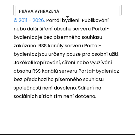
PRÁVA VYHRAZENÁ
© 2011 - 2026.
Portál bydlení.
Publikování
nebo další šíření obsahu serveru Portal-
bydleni.cz je bez písemného souhlasu
zakázáno. RSS kanály serveru Portal-
bydleni.cz jsou určeny pouze pro osobní užití.
Jakékoli kopírování, šíření nebo využívání
obsahu RSS kanálů serveru Portal-bydleni.cz
bez předchozího písemného souhlasu
společnosti není dovoleno. Sdílení na
sociálních sítích tím není dotčeno.