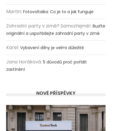
Martin
:
Fotovoltaika: Co je to a jak funguje
Zahradní party v zimě? Samozřejmě!
:
Buďte
originální a uspořádejte zahradní party v zimě
Karel
:
Vybavení dílny je velmi důležité
Jana Horáková
:
5 důvodů proč pořídit
zastínění
NOVÉ PŘÍSPĚVKY