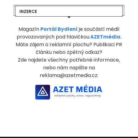
INZERCE
Magazín
Portál Bydlení
je součástí médií
provozovaných pod hlavičkou
AZETmédia
.
Máte zájem o reklamní plochu? Publikaci PR
článku nebo zpětný odkaz?
Zde najdete všechny potřebné informace,
nebo nám napište na
reklama@azetmedia.cz: