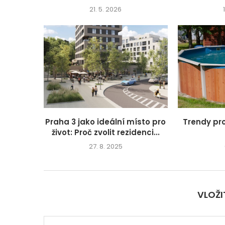
21. 5. 2026
Praha 3 jako ideální místo pro
Trendy pr
život: Proč zvolit rezidenci...
27. 8. 2025
VLOŽ