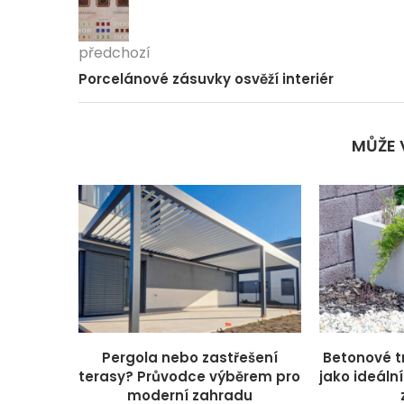
předchozí
Porcelánové zásuvky osvěží interiér
MŮŽE 
Pergola nebo zastřešení
Betonové t
terasy? Průvodce výběrem pro
jako ideáln
moderní zahradu