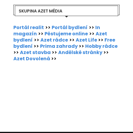
SKUPINA AZET MÉDIA
Portál realit
>>
Portál bydlení
>>
In
magazín
>>
Pěstujeme online
>>
Azet
bydlení
>>
Azet rádce
>>
Azet Life
>>
Free
bydlení
>>
Prima zahrady
>>
Hobby rádce
>>
Azet stavba
>>
Andělské stránky
>>
Azet Dovolená
>>