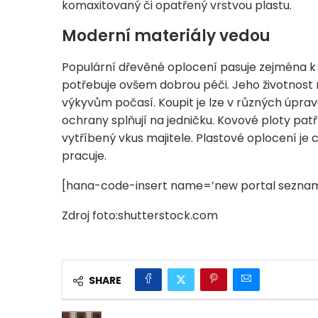
komaxitovaný či opatřený vrstvou plastu.
Moderní materiály vedou
Populární dřevěné oplocení pasuje zejména k
potřebuje ovšem dobrou péči. Jeho životnost 
výkyvům počasí. Koupit je lze v různých úpr
ochrany splňují na jedničku. Kovové ploty patř
vytříbený vkus majitele. Plastové oplocení je
pracuje.
[hana-code-insert name=’new portal seznam
Zdroj foto:shutterstock.com
SHARE