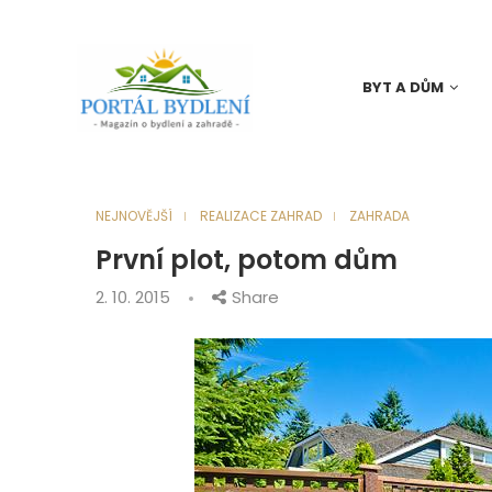
BYT A DŮM
NEJNOVĚJŠÍ
REALIZACE ZAHRAD
ZAHRADA
První plot, potom dům
2. 10. 2015
Share