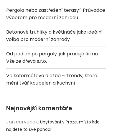
Pergola nebo zastřešení terasy? Průvodce
výběrem pro moderní zahradu
Betonové truhlíky a květináče jako ideální
volba pro moderní zahrady
Od podlah po pergoly: jak pracuje firma
Vše ze dřeva s.r.o.
Velkoformátová dlažba – Trendy, které
mění tvář koupelen a kuchyní
Nejnovější komentáře
Jan cervenak
:
Ubytování v Praze, místo kde
najdete to své pohodlí.