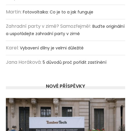
Martin
:
Fotovoltaika: Co je to a jak funguje
Zahradní party v zimě? Samozřejmě!
:
Buďte originální
a uspořádejte zahradní party v zimě
Karel
:
Vybavení dílny je velmi důležité
Jana Horáková
:
5 důvodů proč pořídit zastínění
NOVÉ PŘÍSPĚVKY