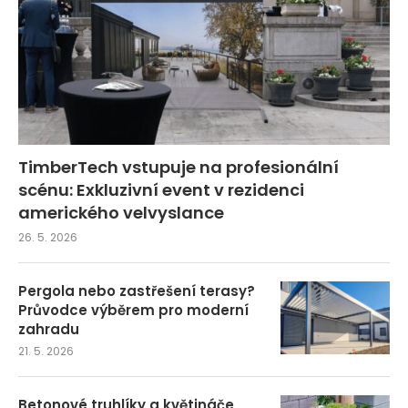
TimberTech vstupuje na profesionální
scénu: Exkluzivní event v rezidenci
amerického velvyslance
26. 5. 2026
Pergola nebo zastřešení terasy?
Průvodce výběrem pro moderní
zahradu
21. 5. 2026
Betonové truhlíky a květináče