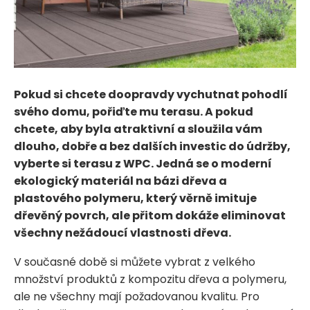
Pokud si chcete doopravdy vychutnat pohodlí
svého domu, pořiďte mu terasu. A pokud
chcete, aby byla atraktivní a sloužila vám
dlouho, dobře a bez dalších investic do údržby,
vyberte si terasu z WPC. Jedná se o moderní
ekologický materiál na bázi dřeva a
plastového polymeru, který věrně imituje
dřevěný povrch, ale přitom dokáže eliminovat
všechny nežádoucí vlastnosti dřeva.
V současné době si můžete vybrat z velkého
množství produktů z kompozitu dřeva a polymeru,
ale ne všechny mají požadovanou kvalitu. Pro