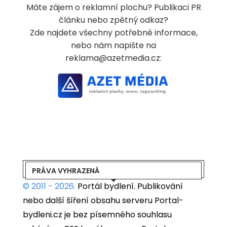
Máte zájem o reklamní plochu? Publikaci PR
článku nebo zpětný odkaz?
Zde najdete všechny potřebné informace,
nebo nám napište na
reklama@azetmedia.cz:
PRÁVA VYHRAZENÁ
© 2011 - 2026.
Portál bydlení.
Publikování
nebo další šíření obsahu serveru Portal-
bydleni.cz je bez písemného souhlasu