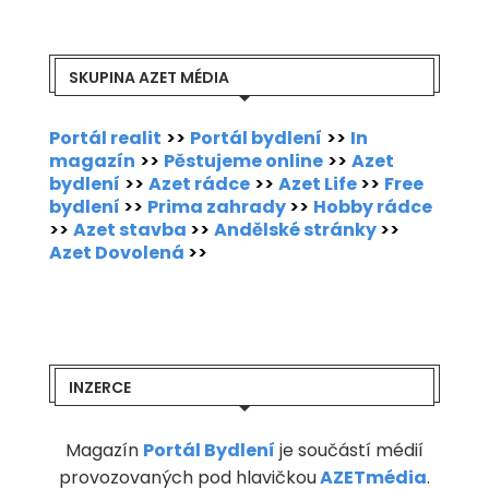
SKUPINA AZET MÉDIA
Portál realit
>>
Portál bydlení
>>
In
magazín
>>
Pěstujeme online
>>
Azet
bydlení
>>
Azet rádce
>>
Azet Life
>>
Free
bydlení
>>
Prima zahrady
>>
Hobby rádce
>>
Azet stavba
>>
Andělské stránky
>>
Azet Dovolená
>>
INZERCE
Magazín
Portál Bydlení
je součástí médií
provozovaných pod hlavičkou
AZETmédia
.