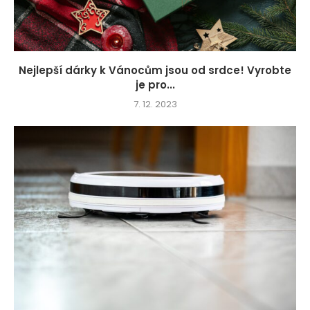
Nejlepší dárky k Vánocům jsou od srdce! Vyrobte
je pro...
7. 12. 2023