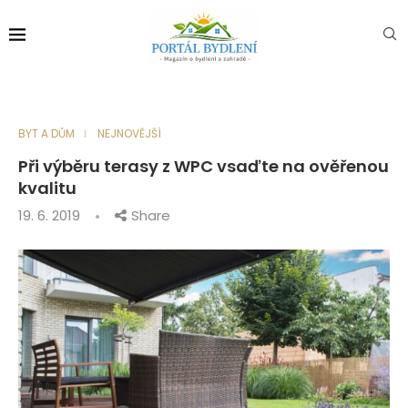
BYT A DŮM
NEJNOVĚJŠÍ
Při výběru terasy z WPC vsaďte na ověřenou
kvalitu
19. 6. 2019
Share