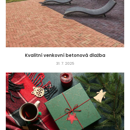
Kvalitní venkovní betonová dlažba
31. 7. 2025