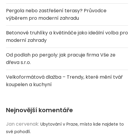
Pergola nebo zastřešení terasy? Průvodce
výběrem pro moderní zahradu
Betonové truhlíky a květináče jako ideální volba pro
moderní zahrady
Od podlah po pergoly: jak pracuje firma Vše ze
dřeva s.r.o.
Velkoformátová dlažba – Trendy, které mění tvář
koupelen a kuchyní
Nejnovější komentáře
Jan cervenak
:
Ubytování v Praze, místo kde najdete to
své pohodlí.