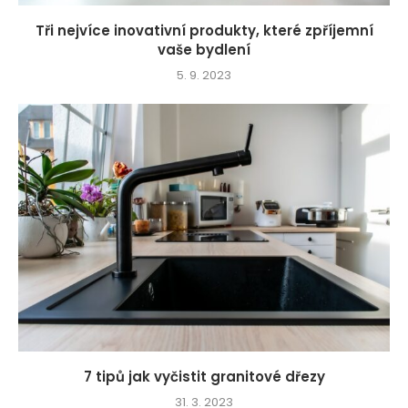
Tři nejvíce inovativní produkty, které zpříjemní
vaše bydlení
5. 9. 2023
7 tipů jak vyčistit granitové dřezy
31. 3. 2023