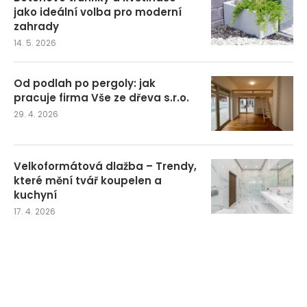
jako ideální volba pro moderní
zahrady
14. 5. 2026
Od podlah po pergoly: jak
pracuje firma Vše ze dřeva s.r.o.
29. 4. 2026
Velkoformátová dlažba – Trendy,
které mění tvář koupelen a
kuchyní
17. 4. 2026