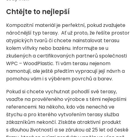
Chtějte to nejlepší
Kompozitní materiál je perfektní, pokud zvažujete
náročnější typ terasy. Ať už proto, že řešíte prostor
atypických tvarů či chcete nainstalovat terasu
kolem vířivky nebo bazénu. Informujte se u
zkušených a certifikovaných partnerů společnosti
WPC – WoodPlastic. Ti vám terasu nejenom
namontují, ale ještě předtím vypracují její návrh a
pomohou vám i s výběrem povrchů a barev.
Pokud si chcete vychutnat pohodlí své terasy,
vsaďte na prověřeného výrobce s těmi nejlepšími
referencemi. Na někoho, kdo vás nenechá ve
štychu a pro kterého vytvořením terasy služba
zákazníkům nekončí. Získáte atraktivní produkt
s dlouhou životností a se zárukou až 25 let od české