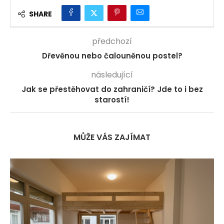
SHARE
předchozí
Dřevěnou nebo čalouněnou postel?
následující
Jak se přestěhovat do zahraničí? Jde to i bez
starostí!
MŮŽE VÁS ZAJÍMAT