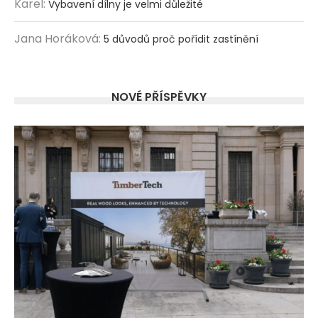
Karel
:
Vybavení dílny je velmi důležité
Jana Horáková
:
5 důvodů proč pořídit zastínění
NOVÉ PŘÍSPĚVKY