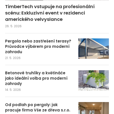
TimberTech vstupuje na profesionální
scénu: Exkluzivní event v rezidenci
amerického velvyslance
26. 5. 2026
Pergola nebo zastřešení terasy?
Průvodce výběrem pro moderní
zahradu
21. 5. 2026
Betonové truhlíky a květináče
jako ideální volba pro moderní
zahrady
14. 5. 2026
Od podlah po pergoly: jak
pracuje firma Vše ze dřeva s.r.o.