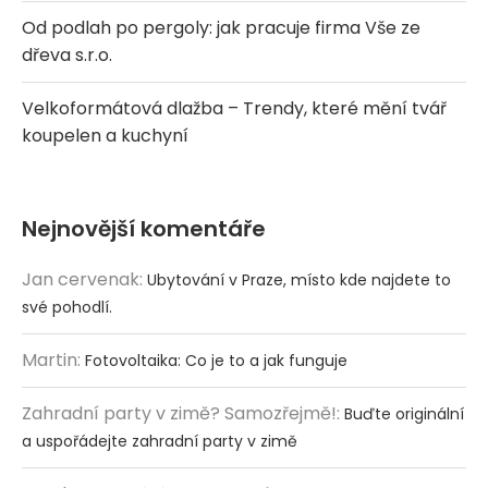
Od podlah po pergoly: jak pracuje firma Vše ze
dřeva s.r.o.
Velkoformátová dlažba – Trendy, které mění tvář
koupelen a kuchyní
Nejnovější komentáře
Jan cervenak
:
Ubytování v Praze, místo kde najdete to
své pohodlí.
Martin
:
Fotovoltaika: Co je to a jak funguje
Zahradní party v zimě? Samozřejmě!
:
Buďte originální
a uspořádejte zahradní party v zimě