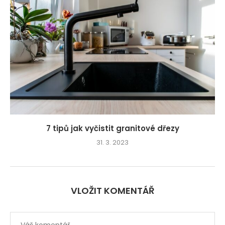
7 tipů jak vyčistit granitové dřezy
31. 3. 2023
VLOŽIT KOMENTÁŘ