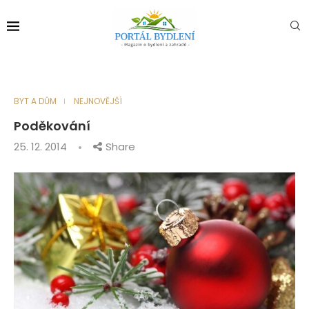
BYT A DŮM
NEJNOVĚJŠÍ
Poděkování
25. 12. 2014
Share