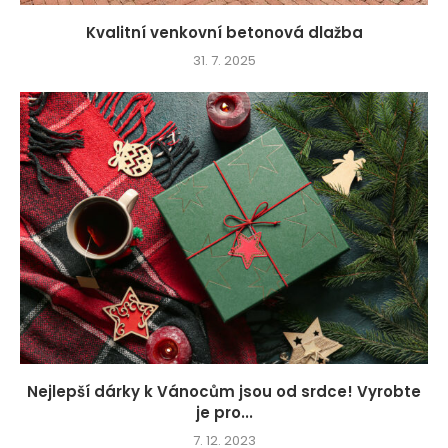
Kvalitní venkovní betonová dlažba
31. 7. 2025
Nejlepší dárky k Vánocům jsou od srdce! Vyrobte
je pro...
7. 12. 2023