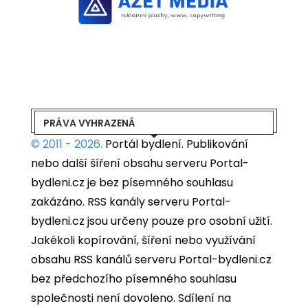
PRÁVA VYHRAZENÁ
© 2011 - 2026.
Portál bydlení.
Publikování
nebo další šíření obsahu serveru Portal-
bydleni.cz je bez písemného souhlasu
zakázáno. RSS kanály serveru Portal-
bydleni.cz jsou určeny pouze pro osobní užití.
Jakékoli kopírování, šíření nebo využívání
obsahu RSS kanálů serveru Portal-bydleni.cz
bez předchozího písemného souhlasu
společnosti není dovoleno. Sdílení na