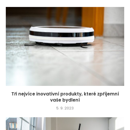
Tři nejvíce inovativní produkty, které zpříjemní
vaše bydlení
5. 9. 2023