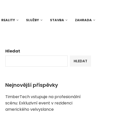
REALITY
SLUŽBY
STAVBA
ZAHRADA
Hledat
HLEDAT
Nejnovější příspěvky
TimberTech vstupuje na profesionální
scénu: Exkluzivní event v rezidenci
amerického velvyslance