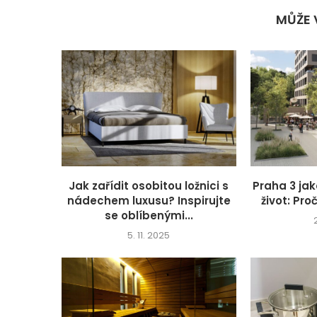
MŮŽE 
Jak zařídit osobitou ložnici s
Praha 3 jak
nádechem luxusu? Inspirujte
život: Proč
se oblíbenými...
5. 11. 2025