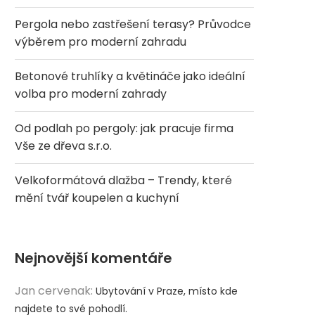
Pergola nebo zastřešení terasy? Průvodce
výběrem pro moderní zahradu
Betonové truhlíky a květináče jako ideální
volba pro moderní zahrady
Od podlah po pergoly: jak pracuje firma
Vše ze dřeva s.r.o.
Velkoformátová dlažba – Trendy, které
mění tvář koupelen a kuchyní
Nejnovější komentáře
Jan cervenak
:
Ubytování v Praze, místo kde
najdete to své pohodlí.