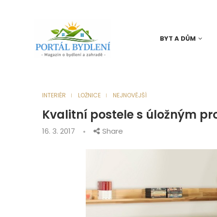
BYT A DŮM
INTERIÉR
LOŽNICE
NEJNOVĚJŠÍ
Kvalitní postele s úložným pr
16. 3. 2017
Share