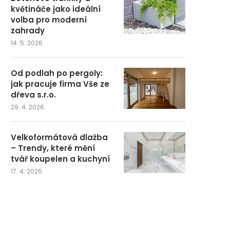
květináče jako ideální
volba pro moderní
zahrady
14. 5. 2026
Od podlah po pergoly:
jak pracuje firma Vše ze
dřeva s.r.o.
29. 4. 2026
Velkoformátová dlažba
– Trendy, které mění
tvář koupelen a kuchyní
17. 4. 2026