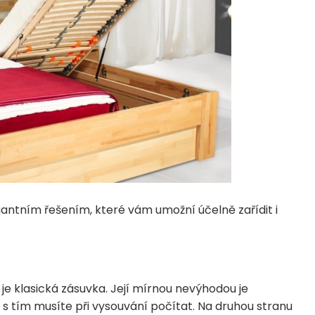
gantním řešením, které vám umožní účelně zařídit i
je klasická zásuvka. Její mírnou nevýhodou je
e s tím musíte při vysouvání počítat. Na druhou stranu