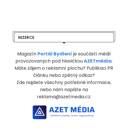
INZERCE
Magazín
Portál Bydlení
je součástí médií
provozovaných pod hlavičkou
AZETmédia
.
Máte zájem o reklamní plochu? Publikaci PR
článku nebo zpětný odkaz?
Zde najdete všechny potřebné informace,
nebo nám napište na
reklama@azetmedia.cz: