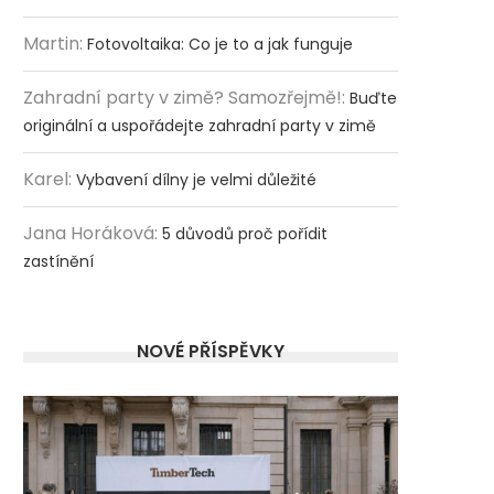
Martin
:
Fotovoltaika: Co je to a jak funguje
Zahradní party v zimě? Samozřejmě!
:
Buďte
originální a uspořádejte zahradní party v zimě
Karel
:
Vybavení dílny je velmi důležité
Jana Horáková
:
5 důvodů proč pořídit
zastínění
NOVÉ PŘÍSPĚVKY