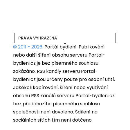
PRÁVA VYHRAZENÁ
© 2011 - 2026.
Portál bydlení.
Publikování
nebo další šíření obsahu serveru Portal-
bydleni.cz je bez písemného souhlasu
zakázáno. RSS kanály serveru Portal-
bydleni.cz jsou určeny pouze pro osobní užití.
Jakékoli kopírování, šíření nebo využívání
obsahu RSS kanálů serveru Portal-bydleni.cz
bez předchozího písemného souhlasu
společnosti není dovoleno. Sdílení na
sociálních sítích tím není dotčeno.