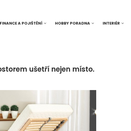
FINANCE A POJIŠTĚNÍ
HOBBY PORADNA
INTERIÉR
ostorem ušetří nejen místo.