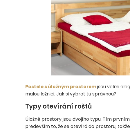
Postele s úložným prostorem
jsou velmi ele
malou ložnici. Jak si vybrat tu správnou?
Typy otevírání roštů
Úložné prostory jsou dvojího typu. Tím prvním 
především to, že se otevírá do prostoru, takž