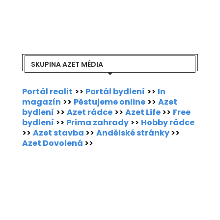
SKUPINA AZET MÉDIA
Portál realit
>>
Portál bydlení
>>
In
magazín
>>
Pěstujeme online
>>
Azet
bydlení
>>
Azet rádce
>>
Azet Life
>>
Free
bydlení
>>
Prima zahrady
>>
Hobby rádce
>>
Azet stavba
>>
Andělské stránky
>>
Azet Dovolená
>>