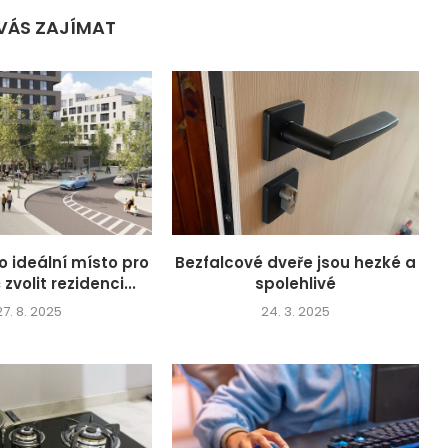
VÁS ZAJÍMAT
o ideální místo pro
Bezfalcové dveře jsou hezké a
 zvolit rezidenci...
spolehlivé
27. 8. 2025
24. 3. 2025