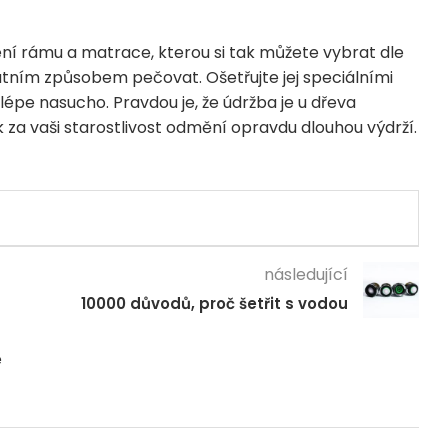
lení rámu a matrace, kterou si tak můžete vybrat dle
tním způsobem pečovat. Ošetřujte jej speciálními
lépe nasucho. Pravdou je, že údržba je u dřeva
za vaši starostlivost odmění opravdu dlouhou výdrží.
následující
10000 důvodů, proč šetřit s vodou
é