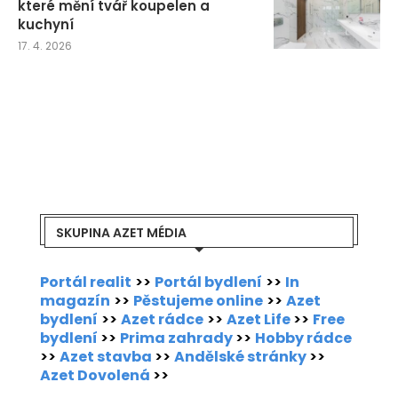
které mění tvář koupelen a
kuchyní
17. 4. 2026
SKUPINA AZET MÉDIA
Portál realit
>>
Portál bydlení
>>
In
magazín
>>
Pěstujeme online
>>
Azet
bydlení
>>
Azet rádce
>>
Azet Life
>>
Free
bydlení
>>
Prima zahrady
>>
Hobby rádce
>>
Azet stavba
>>
Andělské stránky
>>
Azet Dovolená
>>