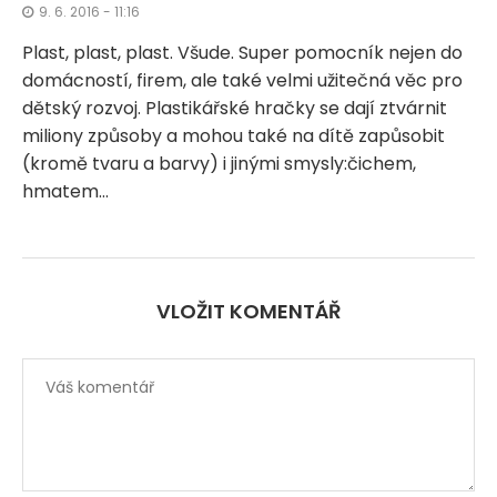
9. 6. 2016 - 11:16
Plast, plast, plast. Všude. Super pomocník nejen do
domácností, firem, ale také velmi užitečná věc pro
dětský rozvoj. Plastikářské hračky se dají ztvárnit
miliony způsoby a mohou také na dítě zapůsobit
(kromě tvaru a barvy) i jinými smysly:čichem,
hmatem…
VLOŽIT KOMENTÁŘ