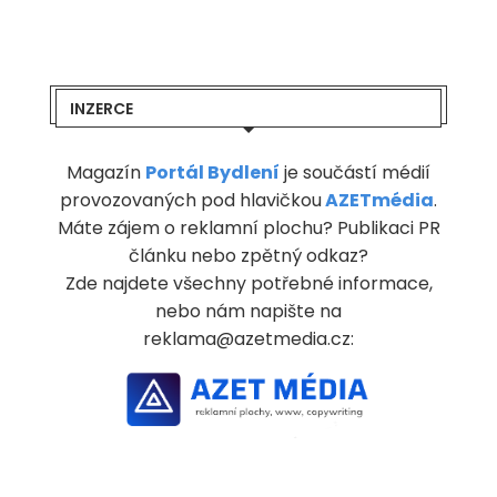
INZERCE
Magazín
Portál Bydlení
je součástí médií
provozovaných pod hlavičkou
AZETmédia
.
Máte zájem o reklamní plochu? Publikaci PR
článku nebo zpětný odkaz?
Zde najdete všechny potřebné informace,
nebo nám napište na
reklama@azetmedia.cz: