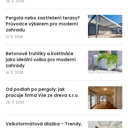
26. 5. 2026
Pergola nebo zastřešení terasy?
Průvodce výběrem pro moderní
zahradu
21. 5. 2026
Betonové truhlíky a květináče
jako ideální volba pro moderní
zahrady
14. 5. 2026
Od podlah po pergoly: jak
pracuje firma Vše ze dřeva s.r.o.
29. 4. 2026
Velkoformátová dlažba – Trendy,