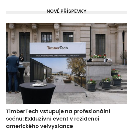
NOVÉ PŘÍSPĚVKY
TimberTech vstupuje na profesionální
scénu: Exkluzivní event v rezidenci
amerického velvyslance