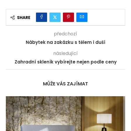
SHARE
předchozí
Nábytek na zakázku s tělem i duší
následující
Zahradní skleník vybírejte nejen podle ceny
MŮŽE VÁS ZAJÍMAT