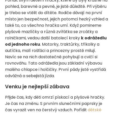
Pořídit svým dětem hračky, které by byly krásné na
pohled, barevné a pevné, je jistě důležité. Při výběru
je třeba se vtělit do dítěte. Rodiče dávají na první
místo jen bezpečnost, jejich potomci hezký vzhled a
také to, co všechno hračka umí. Když pomineme
plyšové mazlíčky a různá zvířátka se zrcátky a
rolničkami, vedou další batolecí kroky
k
odrážedlu
od jednoho roku
. Motorky, traktůrky, tříkolky a
autíčka, malí rošťáci a princezny prostě milují.
Navíc se na nich dostatečně pohybují a cvičí si
rovnováhu. Tato odrážedla jsou základní výbavou
malého chlapce i holčičky. První pády jistě vystřídá
odvážná a sebejistá jízda.
Venku je nejlepší zábava
Přijde čas, kdy děti omrzí pískací a plyšové hračky.
Je čas na změnu. S prvním slunečními paprsky je
čas vyrazit ven na čerstvý vzduch. Pořídit
dětské