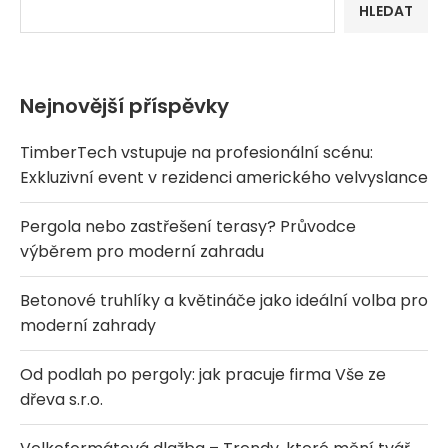
HLEDAT
Nejnovější příspěvky
TimberTech vstupuje na profesionální scénu:
Exkluzivní event v rezidenci amerického velvyslance
Pergola nebo zastřešení terasy? Průvodce
výběrem pro moderní zahradu
Betonové truhlíky a květináče jako ideální volba pro
moderní zahrady
Od podlah po pergoly: jak pracuje firma Vše ze
dřeva s.r.o.