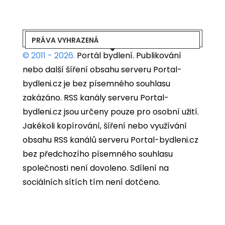
PRÁVA VYHRAZENÁ
© 2011 - 2026.
Portál bydlení.
Publikování
nebo další šíření obsahu serveru Portal-
bydleni.cz je bez písemného souhlasu
zakázáno. RSS kanály serveru Portal-
bydleni.cz jsou určeny pouze pro osobní užití.
Jakékoli kopírování, šíření nebo využívání
obsahu RSS kanálů serveru Portal-bydleni.cz
bez předchozího písemného souhlasu
společnosti není dovoleno. Sdílení na
sociálních sítích tím není dotčeno.