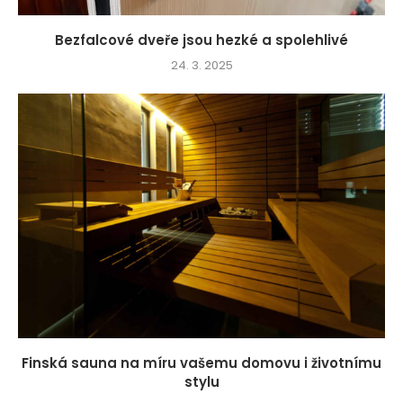
Bezfalcové dveře jsou hezké a spolehlivé
24. 3. 2025
Finská sauna na míru vašemu domovu i životnímu
stylu