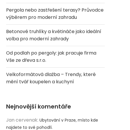
Pergola nebo zastřešení terasy? Průvodce
výběrem pro moderní zahradu
Betonové truhlíky a květináče jako ideální
volba pro moderní zahrady
Od podlah po pergoly: jak pracuje firma
Vše ze dřeva s.r.o.
Velkoformátová dlažba – Trendy, které
mění tvář koupelen a kuchyní
Nejnovější komentáře
Jan cervenak
:
Ubytování v Praze, místo kde
najdete to své pohodlí.