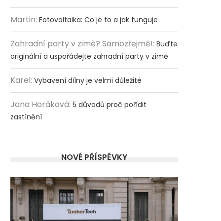
Martin
:
Fotovoltaika: Co je to a jak funguje
Zahradní party v zimě? Samozřejmě!
:
Buďte
originální a uspořádejte zahradní party v zimě
Karel
:
Vybavení dílny je velmi důležité
Jana Horáková
:
5 důvodů proč pořídit
zastínění
NOVÉ PŘÍSPĚVKY