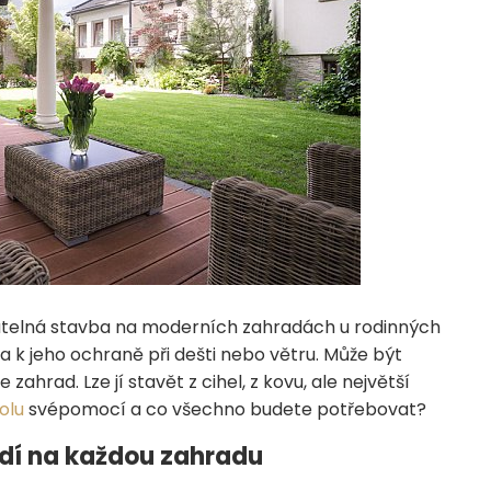
telná stavba na moderních zahradách u rodinných
a k jeho ochraně při dešti nebo větru. Může být
ahrad. Lze jí stavět z cihel, z kovu, ale největší
olu
svépomocí a co všechno budete potřebovat?
odí na každou zahradu