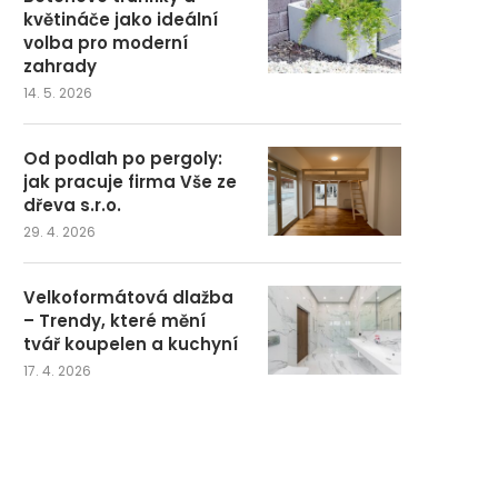
květináče jako ideální
volba pro moderní
zahrady
14. 5. 2026
Od podlah po pergoly:
jak pracuje firma Vše ze
dřeva s.r.o.
29. 4. 2026
Velkoformátová dlažba
– Trendy, které mění
tvář koupelen a kuchyní
17. 4. 2026