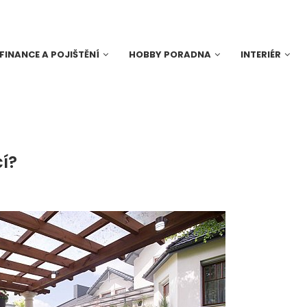
FINANCE A POJIŠTĚNÍ
HOBBY PORADNA
INTERIÉR
í?