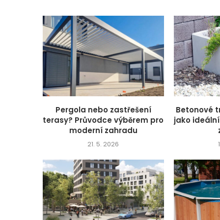
Pergola nebo zastřešení
Betonové t
terasy? Průvodce výběrem pro
jako ideáln
moderní zahradu
21. 5. 2026