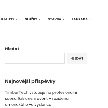
REALITY
SLUŽBY
STAVBA
ZAHRADA
Hledat
HLEDAT
Nejnovější příspěvky
TimberTech vstupuje na profesionální
scénu: Exkluzivní event v rezidenci
amerického velvyslance