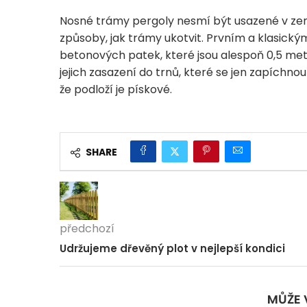
Nosné trámy pergoly nesmí být usazené v zemi, 
způsoby, jak trámy ukotvit. Prvním a klasic
betonových patek, které jsou alespoň 0,5 met
jejich zasazení do trnů, které se jen zapíchn
že podloží je pískové.
SHARE
předchozí
Udržujeme dřevěný plot v nejlepší kondici
MŮŽE 