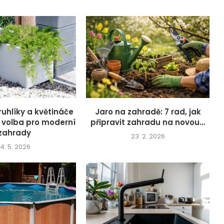
ruhlíky a květináče
Jaro na zahradě: 7 rad, jak
í volba pro moderní
připravit zahradu na novou...
zahrady
23. 2. 2026
14. 5. 2026