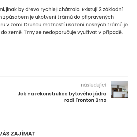
jinak by dřevo rychleji chátralo. Existují 2 základní
kým způsobem je ukotvení trámů do připravených
ru v zemi. Druhou možností usazení nosných trámů je
ou do země. Trny se nedoporučuje využívat v případě,
následující
Jak na rekonstrukce bytového jádra
– radí Fronton Brno
VÁS ZAJÍMAT