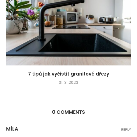
7 tipů jak vyčistit granitové dřezy
31. 3. 2023
0 COMMENTS
MÍLA
REPLY