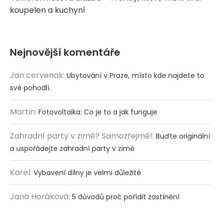
koupelen a kuchyní
Nejnovější komentáře
Jan cervenak
:
Ubytování v Praze, místo kde najdete to
své pohodlí.
Martin
:
Fotovoltaika: Co je to a jak funguje
Zahradní party v zimě? Samozřejmě!
:
Buďte originální
a uspořádejte zahradní party v zimě
Karel
:
Vybavení dílny je velmi důležité
Jana Horáková
:
5 důvodů proč pořídit zastínění