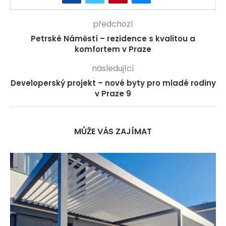
předchozí
Petrské Náměstí – rezidence s kvalitou a
komfortem v Praze
následující
Developerský projekt – nové byty pro mladé rodiny
v Praze 9
MŮŽE VÁS ZAJÍMAT