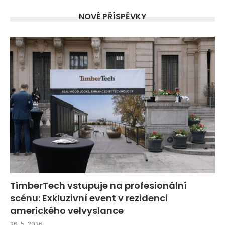
NOVÉ PŘÍSPĚVKY
TimberTech vstupuje na profesionální
scénu: Exkluzivní event v rezidenci
amerického velvyslance
26. 5. 2026