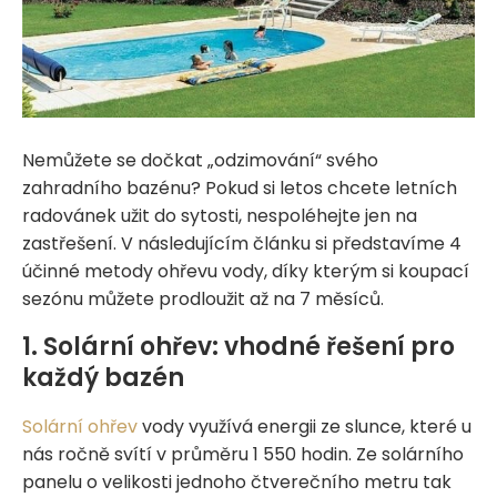
Nemůžete se dočkat „odzimování“ svého
zahradního bazénu? Pokud si letos chcete letních
radovánek užit do sytosti, nespoléhejte jen na
zastřešení. V následujícím článku si představíme 4
účinné metody ohřevu vody, díky kterým si koupací
sezónu můžete prodloužit až na 7 měsíců.
1. Solární ohřev: vhodné řešení pro
každý bazén
Solární ohřev
vody využívá energii ze slunce, které u
nás ročně svítí v průměru 1 550 hodin. Ze solárního
panelu o velikosti jednoho čtverečního metru tak