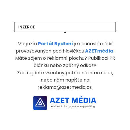
INZERCE
Magazín
Portál Bydlení
je součástí médií
provozovaných pod hlavičkou
AZETmédia
.
Máte zájem o reklamní plochu? Publikaci PR
článku nebo zpětný odkaz?
Zde najdete všechny potřebné informace,
nebo nám napište na
reklama@azetmedia.cz: