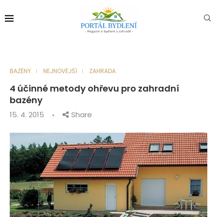
BAZÉNY
NEJNOVĚJŠÍ
ZAHRADA
4 účinné metody ohřevu pro zahradní
bazény
15. 4. 2015
Share