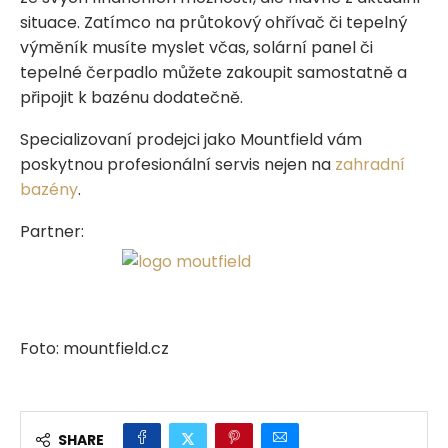
situace. Zatímco na průtokový ohřívač či tepelný
výměník musíte myslet včas, solární panel či
tepelné čerpadlo můžete zakoupit samostatně a
připojit k bazénu dodatečně.
Specializovaní prodejci jako Mountfield vám
poskytnou profesionální servis nejen na
zahradní
bazény
.
Partner:
Foto: mountfield.cz
SHARE