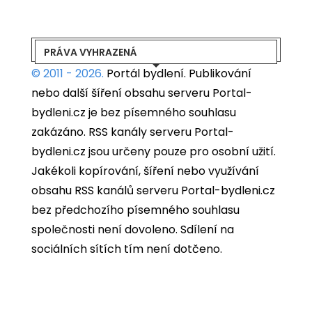
PRÁVA VYHRAZENÁ
© 2011 - 2026.
Portál bydlení.
Publikování
nebo další šíření obsahu serveru Portal-
bydleni.cz je bez písemného souhlasu
zakázáno. RSS kanály serveru Portal-
bydleni.cz jsou určeny pouze pro osobní užití.
Jakékoli kopírování, šíření nebo využívání
obsahu RSS kanálů serveru Portal-bydleni.cz
bez předchozího písemného souhlasu
společnosti není dovoleno. Sdílení na
sociálních sítích tím není dotčeno.