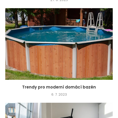
Trendy pro moderní domácí bazén
6. 7. 2023