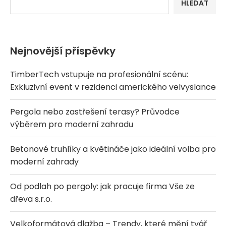
HLEDAT
Nejnovější příspěvky
TimberTech vstupuje na profesionální scénu:
Exkluzivní event v rezidenci amerického velvyslance
Pergola nebo zastřešení terasy? Průvodce
výběrem pro moderní zahradu
Betonové truhlíky a květináče jako ideální volba pro
moderní zahrady
Od podlah po pergoly: jak pracuje firma Vše ze
dřeva s.r.o.
Velkoformátová dlažba – Trendy, které mění tvář