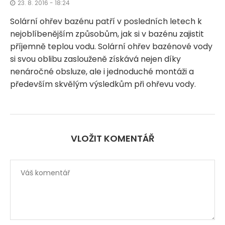
23. 8. 2016 - 18:24
Solární ohřev bazénu patří v posledních letech k
nejoblíbenějším způsobům, jak si v bazénu zajistit
příjemně teplou vodu. Solární ohřev bazénové vody
si svou oblibu zaslouženě získává nejen díky
nenáročné obsluze, ale i jednoduché montáži a
především skvělým výsledkům při ohřevu vody.
VLOŽIT KOMENTÁŘ