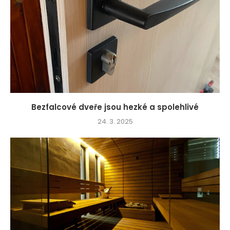
Bezfalcové dveře jsou hezké a spolehlivé
24. 3. 2025