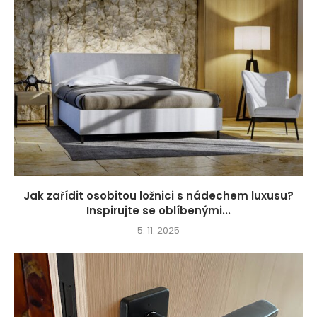
Jak zařídit osobitou ložnici s nádechem luxusu?
Inspirujte se oblíbenými...
5. 11. 2025