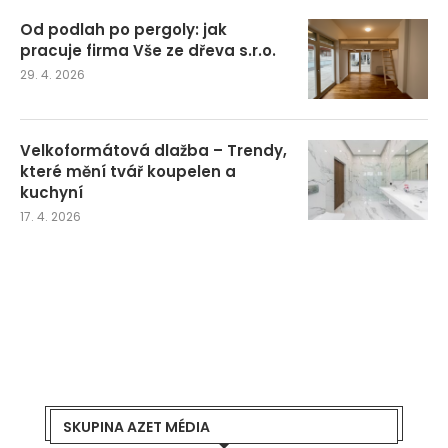
Od podlah po pergoly: jak
pracuje firma Vše ze dřeva s.r.o.
29. 4. 2026
Velkoformátová dlažba – Trendy,
které mění tvář koupelen a
kuchyní
17. 4. 2026
SKUPINA AZET MÉDIA