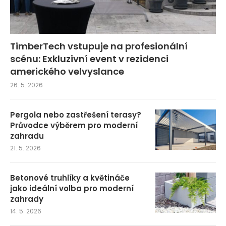
TimberTech vstupuje na profesionální
scénu: Exkluzivní event v rezidenci
amerického velvyslance
26. 5. 2026
Pergola nebo zastřešení terasy?
Průvodce výběrem pro moderní
zahradu
21. 5. 2026
Betonové truhlíky a květináče
jako ideální volba pro moderní
zahrady
14. 5. 2026