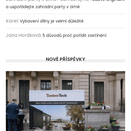
a uspořádejte zahradní party v zimě
Karel
:
Vybavení dílny je velmi důležité
Jana Horáková
:
5 důvodů proč pořídit zastínění
NOVÉ PŘÍSPĚVKY