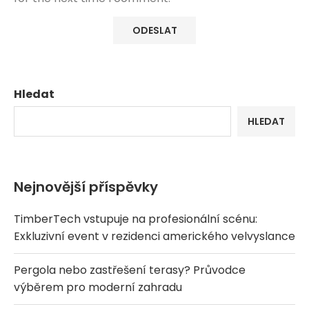
Hledat
HLEDAT
Nejnovější příspěvky
TimberTech vstupuje na profesionální scénu:
Exkluzivní event v rezidenci amerického velvyslance
Pergola nebo zastřešení terasy? Průvodce
výběrem pro moderní zahradu