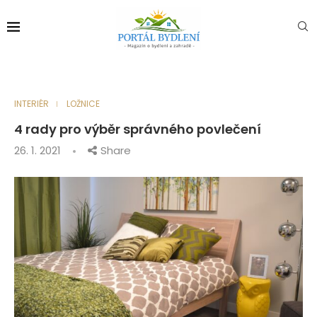
INTERIÉR
LOŽNICE
4 rady pro výběr správného povlečení
26. 1. 2021
Share