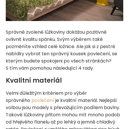
Správně zvolené lůžkoviny dokážou pozitivně
ovlivnit kvalitu spánku. Svým výběrem také
pozměníte vzhled celé ložnice. Ale jak si z pestré
nabídky vybrat ten správný kousek povlečení, se
kterým budete spokojeni po všech stránkách?
S tím vám pomohou následující 4 rady.
Kvalitní materiál
Velmi důležitým kritériem pro výběr
správného
povlečení
je kvalitní materiál. Nejlepší
volbou jsou modely s převažujícím podílem bavlny.
Takové lůžkoviny přitom mohou mít mnoho podob
od hřejivého flanelu až po lehký a jemně chladivý