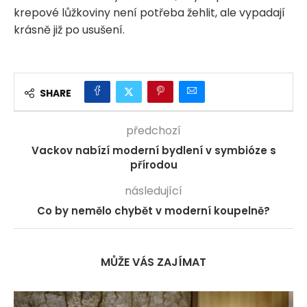
krepové lůžkoviny není potřeba žehlit, ale vypadají
krásně již po usušení.
SHARE
předchozí
Vackov nabízí moderní bydlení v symbióze s
přírodou
následující
Co by nemělo chybět v moderní koupelně?
MŮŽE VÁS ZAJÍMAT