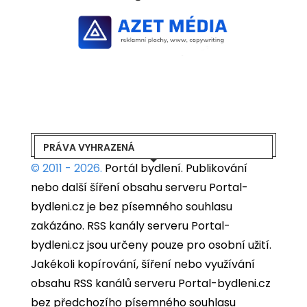
PRÁVA VYHRAZENÁ
© 2011 - 2026.
Portál bydlení.
Publikování
nebo další šíření obsahu serveru Portal-
bydleni.cz je bez písemného souhlasu
zakázáno. RSS kanály serveru Portal-
bydleni.cz jsou určeny pouze pro osobní užití.
Jakékoli kopírování, šíření nebo využívání
obsahu RSS kanálů serveru Portal-bydleni.cz
bez předchozího písemného souhlasu