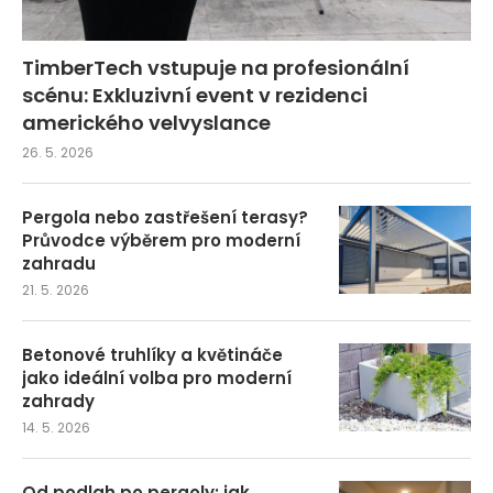
TimberTech vstupuje na profesionální
scénu: Exkluzivní event v rezidenci
amerického velvyslance
26. 5. 2026
Pergola nebo zastřešení terasy?
Průvodce výběrem pro moderní
zahradu
21. 5. 2026
Betonové truhlíky a květináče
jako ideální volba pro moderní
zahrady
14. 5. 2026
Od podlah po pergoly: jak