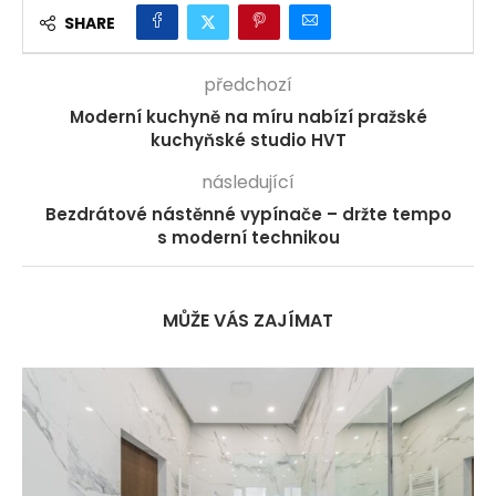
SHARE
předchozí
Moderní kuchyně na míru nabízí pražské
kuchyňské studio HVT
následující
Bezdrátové nástěnné vypínače – držte tempo
s moderní technikou
MŮŽE VÁS ZAJÍMAT