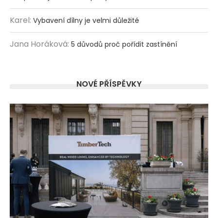
Karel
:
Vybavení dílny je velmi důležité
Jana Horáková
:
5 důvodů proč pořídit zastínění
NOVÉ PŘÍSPĚVKY