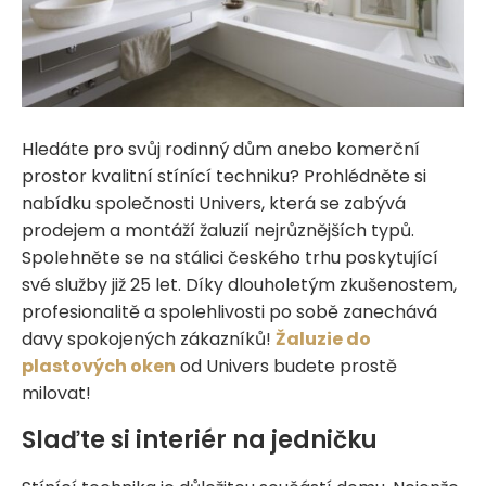
Hledáte pro svůj rodinný dům anebo komerční
prostor kvalitní stínící techniku? Prohlédněte si
nabídku společnosti Univers, která se zabývá
prodejem a montáží žaluzií nejrůznějších typů.
Spolehněte se na stálici českého trhu poskytující
své služby již 25 let. Díky dlouholetým zkušenostem,
profesionalitě a spolehlivosti po sobě zanechává
davy spokojených zákazníků!
Žaluzie do
plastových oken
od Univers budete prostě
milovat!
Slaďte si interiér na jedničku