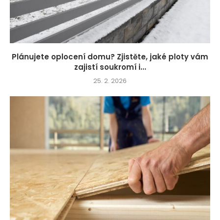
Plánujete oplocení domu? Zjistěte, jaké ploty vám
zajistí soukromí i...
25. 2. 2026