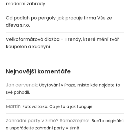
moderní zahrady
Od podlah po pergoly: jak pracuje firma Vše ze
dřeva s.r.o.
Velkoformátová dlažba – Trendy, které mění tvář
koupelen a kuchyní
Nejnovější komentáře
Jan cervenak
:
Ubytování v Praze, místo kde najdete to
své pohodlí.
Martin
:
Fotovoltaika: Co je to a jak funguje
Zahradní party v zimě? Samozřejmě!
:
Buďte originální
a uspořádejte zahradní party v zimě