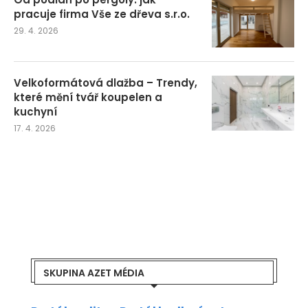
pracuje firma Vše ze dřeva s.r.o.
29. 4. 2026
Velkoformátová dlažba – Trendy,
které mění tvář koupelen a
kuchyní
17. 4. 2026
SKUPINA AZET MÉDIA