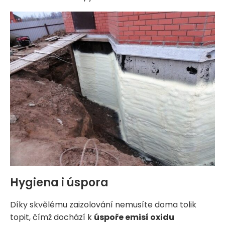
Hygiena i úspora
Díky skvělému zaizolování nemusíte doma tolik
topit, čímž dochází k
úspoře emisí oxidu