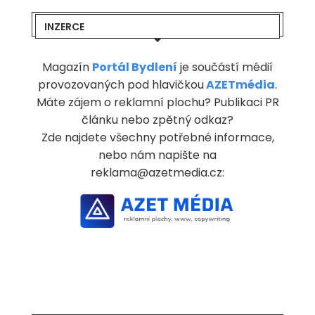
INZERCE
Magazín
Portál Bydlení
je součástí médií
provozovaných pod hlavičkou
AZETmédia
.
Máte zájem o reklamní plochu? Publikaci PR
článku nebo zpětný odkaz?
Zde najdete všechny potřebné informace,
nebo nám napište na
reklama@azetmedia.cz: