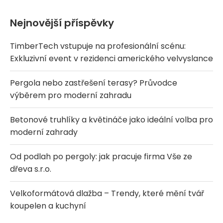
Nejnovější příspěvky
TimberTech vstupuje na profesionální scénu:
Exkluzivní event v rezidenci amerického velvyslance
Pergola nebo zastřešení terasy? Průvodce
výběrem pro moderní zahradu
Betonové truhlíky a květináče jako ideální volba pro
moderní zahrady
Od podlah po pergoly: jak pracuje firma Vše ze
dřeva s.r.o.
Velkoformátová dlažba – Trendy, které mění tvář
koupelen a kuchyní