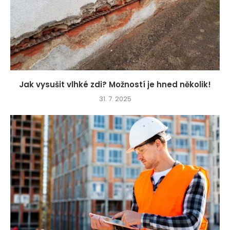
Jak vysušit vlhké zdi? Možností je hned několik!
31. 7. 2025