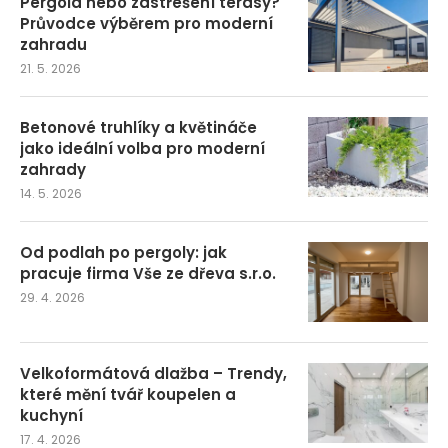
Pergola nebo zastřešení terasy?
Průvodce výběrem pro moderní
zahradu
21. 5. 2026
Betonové truhlíky a květináče
jako ideální volba pro moderní
zahrady
14. 5. 2026
Od podlah po pergoly: jak
pracuje firma Vše ze dřeva s.r.o.
29. 4. 2026
Velkoformátová dlažba – Trendy,
které mění tvář koupelen a
kuchyní
17. 4. 2026