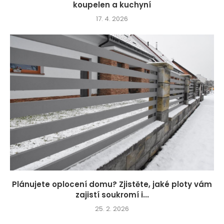
koupelen a kuchyní
17. 4. 2026
Plánujete oplocení domu? Zjistěte, jaké ploty vám
zajistí soukromí i...
25. 2. 2026