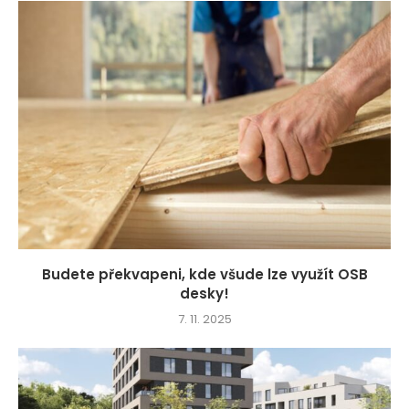
Budete překvapeni, kde všude lze využít OSB
desky!
7. 11. 2025