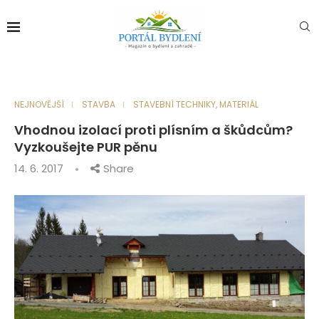
NEJNOVĚJŠÍ
STAVBA
STAVEBNÍ TECHNIKY, MATERIÁL
Vhodnou izolací proti plísním a škůdcům?
Vyzkoušejte PUR pěnu
14. 6. 2017
Share