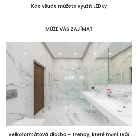
Kde všude můžete využít LEDky
MŮŽE VÁS ZAJÍMAT
Velkoformátová dlažba – Trendy, které mění tvář