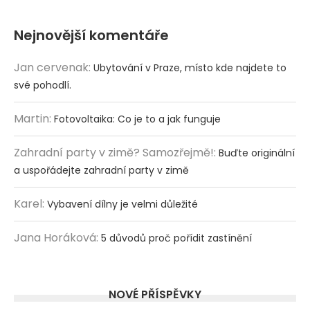
Nejnovější komentáře
Jan cervenak
:
Ubytování v Praze, místo kde najdete to
své pohodlí.
Martin
:
Fotovoltaika: Co je to a jak funguje
Zahradní party v zimě? Samozřejmě!
:
Buďte originální
a uspořádejte zahradní party v zimě
Karel
:
Vybavení dílny je velmi důležité
Jana Horáková
:
5 důvodů proč pořídit zastínění
NOVÉ PŘÍSPĚVKY