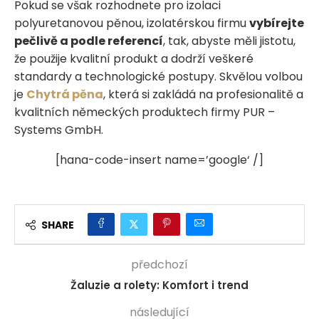
Pokud se však rozhodnete pro izolaci
polyuretanovou pěnou, izolatérskou firmu
vybírejte
pečlivě a podle referencí
, tak, abyste měli jistotu,
že použije kvalitní produkt a dodrží veškeré
standardy a technologické postupy. Skvělou volbou
je
Chytrá pěna
, která si zakládá na profesionalitě a
kvalitních německých produktech firmy PUR –
Systems GmbH.
[hana-code-insert name=’google‘ /]
SHARE
předchozí
Žaluzie a rolety: Komfort i trend
následující