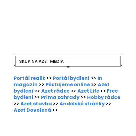
SKUPINA AZET MÉDIA
Portál realit
>>
Portál bydlení
>>
In
magazín
>>
Pěstujeme online
>>
Azet
bydlení
>>
Azet rádce
>>
Azet Life
>>
Free
bydlení
>>
Prima zahrady
>>
Hobby rádce
>>
Azet stavba
>>
Andělské stránky
>>
Azet Dovolená
>>