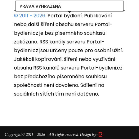
PRÁVA VYHRAZENÁ
© 2011 - 2026.
Portál bydlení.
Publikování
nebo další šíření obsahu serveru Portal-
bydleni.cz je bez písemného souhlasu
zakázáno. RSS kanály serveru Portal-
bydleni.cz jsou určeny pouze pro osobní užití.
Jakékoli kopírování, šíření nebo využívání
obsahu RSS kanálů serveru Portal-bydleni.cz
bez předchozího písemného souhlasu
společnosti není dovoleno. Sdílení na
sociálních sítích tím není dotčeno.
–
Copyright © 2011 – 2026 – All rights reserved. Design by