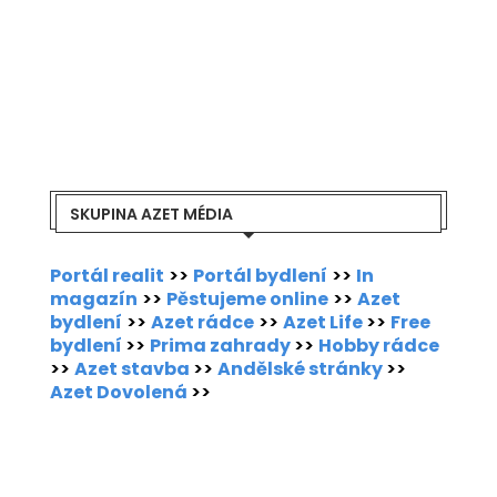
SKUPINA AZET MÉDIA
Portál realit
>>
Portál bydlení
>>
In
magazín
>>
Pěstujeme online
>>
Azet
bydlení
>>
Azet rádce
>>
Azet Life
>>
Free
bydlení
>>
Prima zahrady
>>
Hobby rádce
>>
Azet stavba
>>
Andělské stránky
>>
Azet Dovolená
>>