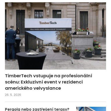
TimberTech vstupuje na profesionální
scénu: Exkluzivní event v rezidenci
amerického velvyslance
26. 5. 2026
Pergola nebo zastřešení terasy?