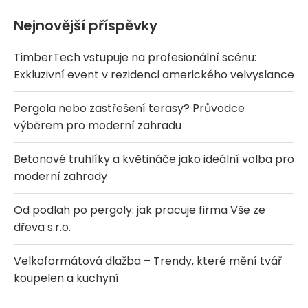
Nejnovější příspěvky
TimberTech vstupuje na profesionální scénu:
Exkluzivní event v rezidenci amerického velvyslance
Pergola nebo zastřešení terasy? Průvodce
výběrem pro moderní zahradu
Betonové truhlíky a květináče jako ideální volba pro
moderní zahrady
Od podlah po pergoly: jak pracuje firma Vše ze
dřeva s.r.o.
Velkoformátová dlažba – Trendy, které mění tvář
koupelen a kuchyní