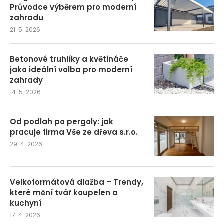
Průvodce výběrem pro moderní
zahradu
21. 5. 2026
Betonové truhlíky a květináče
jako ideální volba pro moderní
zahrady
14. 5. 2026
Od podlah po pergoly: jak
pracuje firma Vše ze dřeva s.r.o.
29. 4. 2026
Velkoformátová dlažba – Trendy,
které mění tvář koupelen a
kuchyní
17. 4. 2026