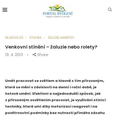
NEJNOVĚJŠÍ
STAVBA
ŽALUZIE, MARKÝZY
Venkovní stínění – žaluzie nebo rolety?
19. 4. 2013
Share
Umět pracovat se světlem a hlavně s tím přirozeným,
které se mění v závislosti na denní i roční době, je
hotové umění. Efektivní a nejjednodušší způsob, jak
s přirozeným osvětlením pracovat, je využívání stínící
techniky, která umí díky motorizaci reagovat i na
povětrnostní podmínky bez nutnosti přímého zásahu