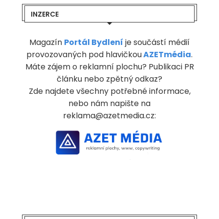
INZERCE
Magazín
Portál Bydlení
je součástí médií
provozovaných pod hlavičkou
AZETmédia
.
Máte zájem o reklamní plochu? Publikaci PR
článku nebo zpětný odkaz?
Zde najdete všechny potřebné informace,
nebo nám napište na
reklama@azetmedia.cz: