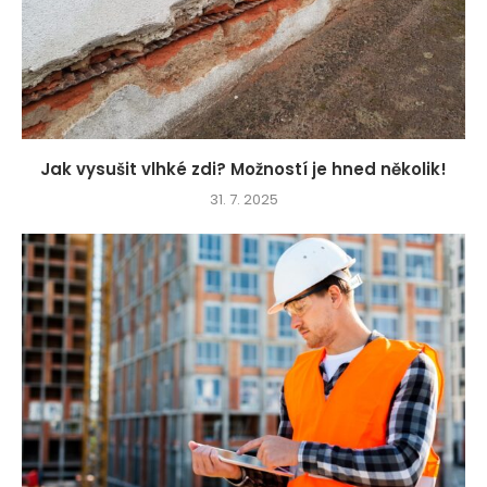
Jak vysušit vlhké zdi? Možností je hned několik!
31. 7. 2025