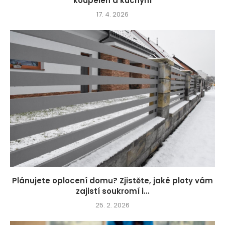
koupelen a kuchyní
17. 4. 2026
Plánujete oplocení domu? Zjistěte, jaké ploty vám
zajistí soukromí i...
25. 2. 2026