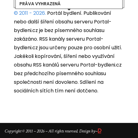
PRÁVA VYHRAZENÁ
© 2011 - 2026.
Portál bydlení.
Publikování
nebo další šíření obsahu serveru Portal-
bydleni.cz je bez písemného souhlasu
zakázáno. RSS kanály serveru Portal-
bydleni.cz jsou určeny pouze pro osobní užití.
Jakékoli kopírování, šíření nebo využívání
obsahu RSS kanálů serveru Portal-bydleni.cz
bez předchozího písemného souhlasu
společnosti není dovoleno. Sdílení na
sociálních sítích tím není dotčeno.
–
Copyright © 2011 – 2026 – All rights reserved. Design by