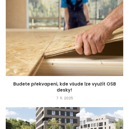
Budete překvapeni, kde všude lze využít OSB
desky!
7. 11. 2025