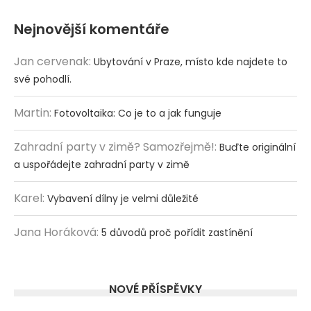
Nejnovější komentáře
Jan cervenak
:
Ubytování v Praze, místo kde najdete to
své pohodlí.
Martin
:
Fotovoltaika: Co je to a jak funguje
Zahradní party v zimě? Samozřejmě!
:
Buďte originální
a uspořádejte zahradní party v zimě
Karel
:
Vybavení dílny je velmi důležité
Jana Horáková
:
5 důvodů proč pořídit zastínění
NOVÉ PŘÍSPĚVKY