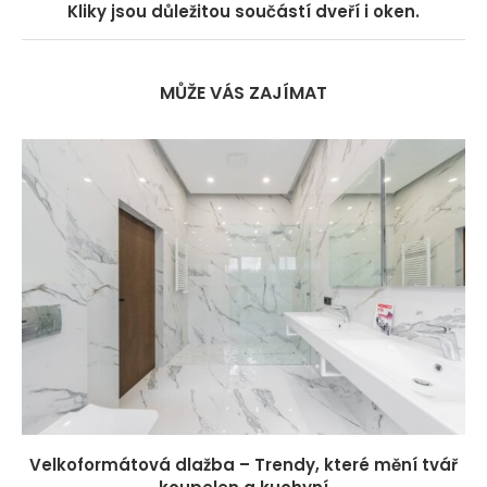
Kliky jsou důležitou součástí dveří i oken.
MŮŽE VÁS ZAJÍMAT
Velkoformátová dlažba – Trendy, které mění tvář