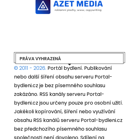
PRÁVA VYHRAZENÁ
© 2011 - 2026.
Portál bydlení.
Publikování
nebo další šíření obsahu serveru Portal-
bydleni.cz je bez písemného souhlasu
zakázáno. RSS kanály serveru Portal-
bydleni.cz jsou určeny pouze pro osobní užití.
Jakékoli kopírování, šíření nebo využívání
obsahu RSS kanálů serveru Portal-bydleni.cz
bez předchozího písemného souhlasu
společnosti není dovoleno. Sdílení na