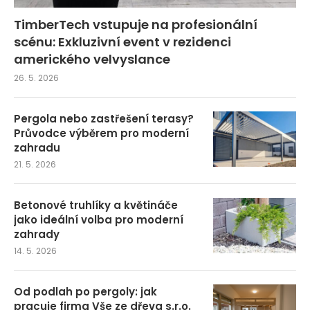
TimberTech vstupuje na profesionální
scénu: Exkluzivní event v rezidenci
amerického velvyslance
26. 5. 2026
Pergola nebo zastřešení terasy?
Průvodce výběrem pro moderní
zahradu
21. 5. 2026
Betonové truhlíky a květináče
jako ideální volba pro moderní
zahrady
14. 5. 2026
Od podlah po pergoly: jak
pracuje firma Vše ze dřeva s.r.o.