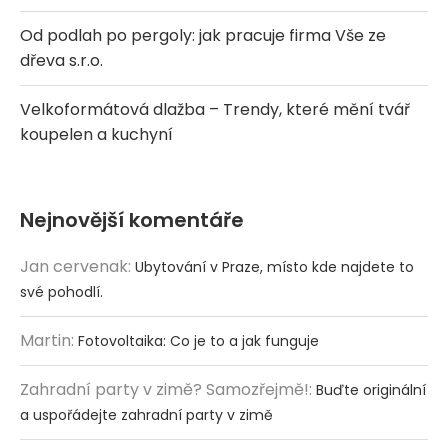
Od podlah po pergoly: jak pracuje firma Vše ze
dřeva s.r.o.
Velkoformátová dlažba – Trendy, které mění tvář
koupelen a kuchyní
Nejnovější komentáře
Jan cervenak
:
Ubytování v Praze, místo kde najdete to
své pohodlí.
Martin
:
Fotovoltaika: Co je to a jak funguje
Zahradní party v zimě? Samozřejmě!
:
Buďte originální
a uspořádejte zahradní party v zimě