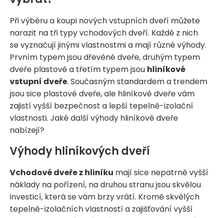
Při výběru a koupi nových vstupních dveří můžete
narazit na tři typy vchodových dveří. Každé z nich
se vyznačují jinými vlastnostmi a mají různé výhody.
Prvním typem jsou dřevěné dveře, druhým typem
dveře plastové a třetím typem jsou
hliníkové
vstupní dveře
. Současným standardem a trendem
jsou sice plastové dveře, ale hliníkové dveře vám
zajistí vyšší bezpečnost a lepší tepelně-izolační
vlastnosti. Jaké další výhody hliníkové dveře
nabízejí?
Výhody hliníkových dveří
Vchodové dveře z hliníku
mají sice nepatrně vyšší
náklady na pořízení, na druhou stranu jsou skvělou
investicí, která se vám brzy vrátí. Kromě skvělých
tepelně-izolačních vlastností a zajišťování vyšší