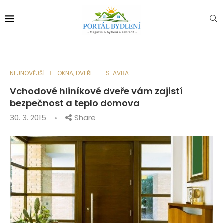
NEJNOVĚJŠÍ
OKNA, DVEŘE
STAVBA
Vchodové hliníkové dveře vám zajistí
bezpečnost a teplo domova
30. 3. 2015
Share