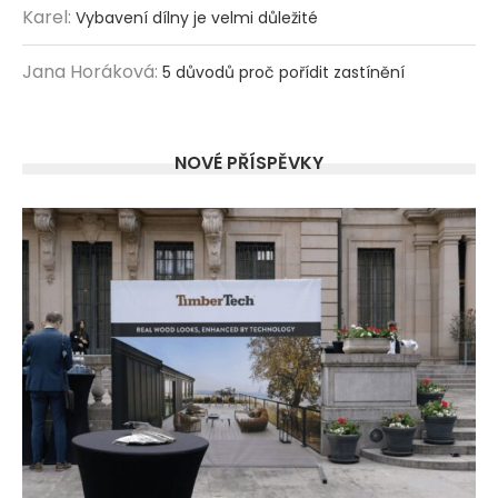
Karel
:
Vybavení dílny je velmi důležité
Jana Horáková
:
5 důvodů proč pořídit zastínění
NOVÉ PŘÍSPĚVKY