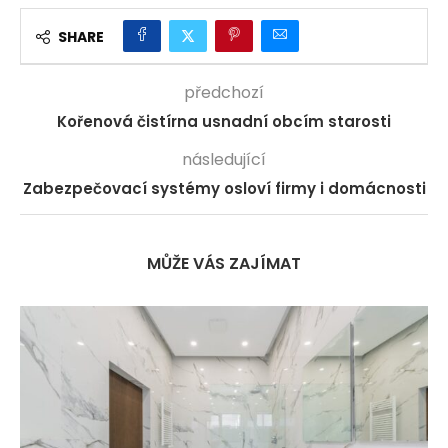
SHARE
předchozí
Kořenová čistírna usnadní obcím starosti
následující
Zabezpečovací systémy osloví firmy i domácnosti
MŮŽE VÁS ZAJÍMAT