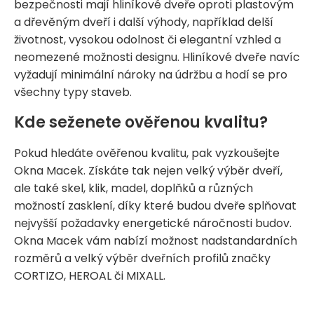
bezpečnosti mají hliníkové dveře oproti plastovým
a dřevěným dveří i další výhody, například delší
životnost, vysokou odolnost či elegantní vzhled a
neomezené možnosti designu. Hliníkové dveře navíc
vyžadují minimální nároky na údržbu a hodí se pro
všechny typy staveb.
Kde seženete ověřenou kvalitu?
Pokud hledáte ověřenou kvalitu, pak vyzkoušejte
Okna Macek. Získáte tak nejen velký výběr dveří,
ale také skel, klik, madel, doplňků a různých
možností zasklení, díky které budou dveře splňovat
nejvyšší požadavky energetické náročnosti budov.
Okna Macek vám nabízí možnost nadstandardních
rozměrů a velký výběr dveřních profilů značky
CORTIZO, HEROAL či MIXALL.