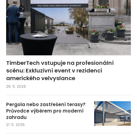
TimberTech vstupuje na profesionální
scénu: Exkluzivní event v rezidenci
amerického velvyslance
26. 5. 2026
Pergola nebo zastřešení terasy?
Průvodce výběrem pro moderní
zahradu
21. 5. 2026