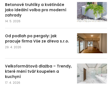
Betonové truhlíky a květináče
jako ideální volba pro moderní
zahrady
14. 5. 2026
Od podlah po pergoly: jak
pracuje firma Vše ze dřeva s.r.o.
29. 4. 2026
Velkoformátová dlažba – Trendy,
které mění tvář koupelen a
kuchyní
17. 4. 2026