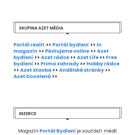
SKUPINA AZET MÉDIA
Portál realit
>>
Portál bydlení
>>
In
magazín
>>
Pěstujeme online
>>
Azet
bydlení
>>
Azet rádce
>>
Azet Life
>>
Free
bydlení
>>
Prima zahrady
>>
Hobby rádce
>>
Azet stavba
>>
Andělské stránky
>>
Azet Dovolená
>>
INZERCE
Magazín
Portál Bydlení
je součástí médií