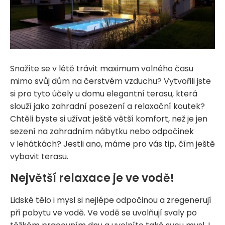
Snažíte se v létě trávit maximum volného času
mimo svůj dům na čerstvém vzduchu? Vytvořili jste
si pro tyto účely u domu elegantní terasu, která
slouží jako zahradní posezení a relaxační koutek?
Chtěli byste si užívat ještě větší komfort, než je jen
sezení na zahradním nábytku nebo odpočinek
v lehátkách? Jestli ano, máme pro vás tip, čím ještě
vybavit terasu.
Největší relaxace je ve vodě!
Lidské tělo i mysl si nejlépe odpočinou a zregenerují
při pobytu ve vodě. Ve vodě se uvolňují svaly po