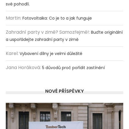
své pohodlí.
Martin
:
Fotovoltaika: Co je to a jak funguje
Zahradní party v zimě? Samozřejmě!
:
Buďte originální
a uspořádejte zahradní party v zimě
Karel
:
Vybavení dílny je velmi důležité
Jana Horáková
:
5 důvodů proč pořídit zastínění
NOVÉ PŘÍSPĚVKY