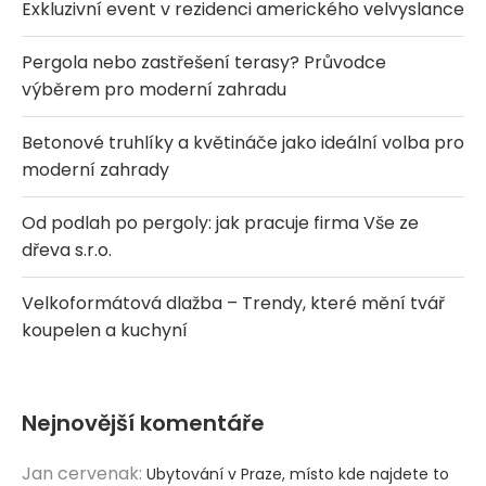
Exkluzivní event v rezidenci amerického velvyslance
Pergola nebo zastřešení terasy? Průvodce
výběrem pro moderní zahradu
Betonové truhlíky a květináče jako ideální volba pro
moderní zahrady
Od podlah po pergoly: jak pracuje firma Vše ze
dřeva s.r.o.
Velkoformátová dlažba – Trendy, které mění tvář
koupelen a kuchyní
Nejnovější komentáře
Jan cervenak
:
Ubytování v Praze, místo kde najdete to