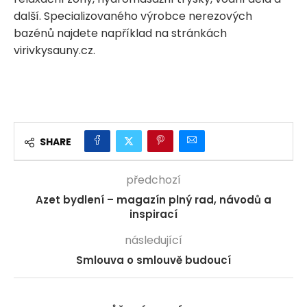
další. Specializovaného výrobce nerezových
bazénů najdete například na stránkách
virivkysauny.cz.
SHARE
předchozí
Azet bydlení – magazín plný rad, návodů a
inspirací
následující
Smlouva o smlouvě budoucí