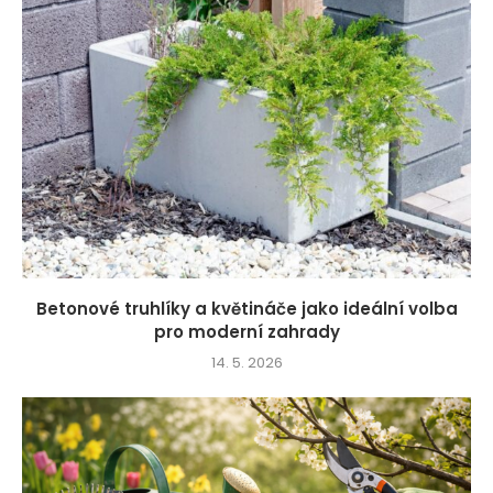
Betonové truhlíky a květináče jako ideální volba
pro moderní zahrady
14. 5. 2026