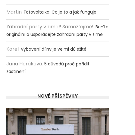
Martin
:
Fotovoltaika: Co je to a jak funguje
Zahradní party v zimě? Samozřejmě!
:
Buďte
originální a uspořádejte zahradní party v zimě
Karel
:
Vybavení dílny je velmi důležité
Jana Horáková
:
5 důvodů proč pořídit
zastínění
NOVÉ PŘÍSPĚVKY