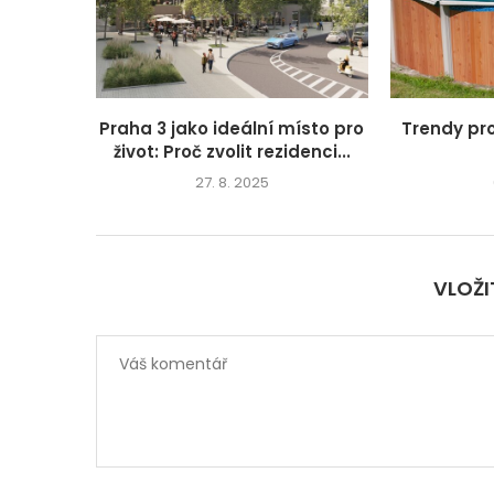
Praha 3 jako ideální místo pro
Trendy pr
život: Proč zvolit rezidenci...
27. 8. 2025
VLOŽ