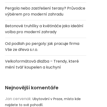
Pergola nebo zastřešení terasy? Průvodce
výběrem pro moderní zahradu
Betonové truhlíky a květináče jako ideální
volba pro moderní zahrady
Od podlah po pergoly: jak pracuje firma
Vše ze dřeva s.r.o.
Velkoformátová dlažba – Trendy, které
mění tvář koupelen a kuchyní
Nejnovější komentáře
Jan cervenak
:
Ubytování v Praze, místo kde
najdete to své pohodlí.