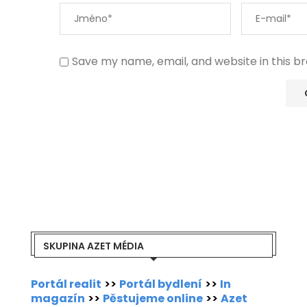
Save my name, email, and website in this b
SKUPINA AZET MÉDIA
Portál realit
>>
Portál bydlení
>>
In
magazín
>>
Pěstujeme online
>>
Azet