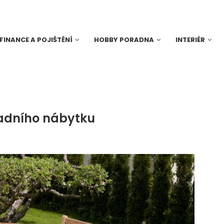
FINANCE A POJIŠTĚNÍ
HOBBY PORADNA
INTERIÉR
adního nábytku