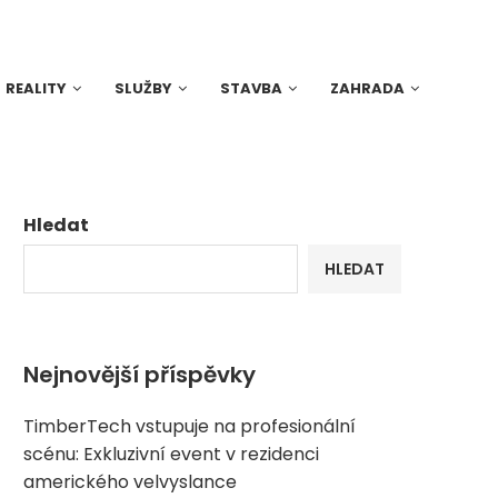
REALITY
SLUŽBY
STAVBA
ZAHRADA
Hledat
HLEDAT
Nejnovější příspěvky
TimberTech vstupuje na profesionální
scénu: Exkluzivní event v rezidenci
amerického velvyslance