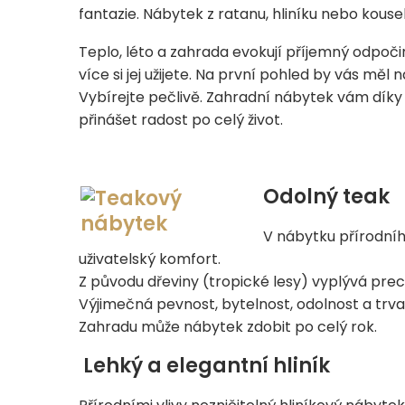
fantazie. Nábytek z ratanu, hliníku nebo kou
Teplo, léto a zahrada evokují příjemný odpoč
více si jej užijete. Na první pohled by vás m
Vybírejte pečlivě. Zahradní nábytek vám dík
přinášet radost po celý život.
Odolný teak
V nábytku přírodního
uživatelský komfort.
Z původu dřeviny (tropické lesy) vyplývá prec
Výjimečná pevnost, bytelnost, odolnost a trvan
Zahradu může nábytek zdobit po celý rok.
Lehký a elegantní hliník