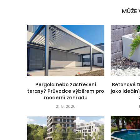
MŮŽE 
Pergola nebo zastřešení
Betonové t
terasy? Průvodce výběrem pro
jako ideáln
moderní zahradu
21. 5. 2026