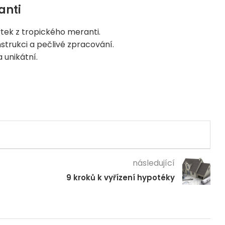
anti
ek z tropického meranti.
strukci a pečlivé zpracování.
 unikátní.
následující
9 kroků k vyřízení hypotéky