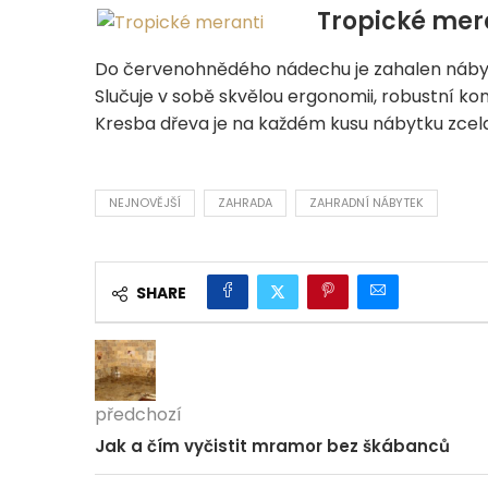
Tropické mer
Do červenohnědého nádechu je zahalen nábyt
Slučuje v sobě skvělou ergonomii, robustní kon
Kresba dřeva je na každém kusu nábytku zcela
NEJNOVĚJŠÍ
ZAHRADA
ZAHRADNÍ NÁBYTEK
SHARE
předchozí
Jak a čím vyčistit mramor bez škábanců