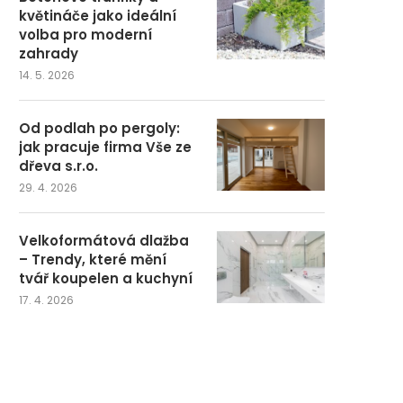
květináče jako ideální
volba pro moderní
zahrady
14. 5. 2026
Od podlah po pergoly:
jak pracuje firma Vše ze
dřeva s.r.o.
29. 4. 2026
Velkoformátová dlažba
– Trendy, které mění
tvář koupelen a kuchyní
17. 4. 2026