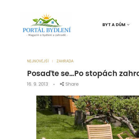
BYT A DŮM
NEJNOVĚJŠÍ
ZAHRADA
Posaďte se…Po stopách zahr
16. 9. 2013
Share