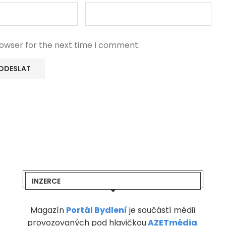
rowser for the next time I comment.
INZERCE
Magazín
Portál Bydlení
je součástí médií
provozovaných pod hlavičkou
AZETmédia
.