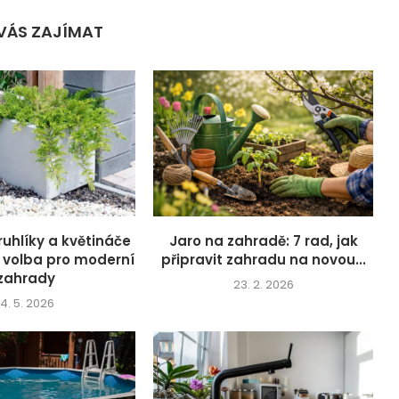
VÁS ZAJÍMAT
ruhlíky a květináče
Jaro na zahradě: 7 rad, jak
í volba pro moderní
připravit zahradu na novou...
zahrady
23. 2. 2026
14. 5. 2026