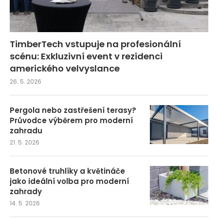
TimberTech vstupuje na profesionální
scénu: Exkluzivní event v rezidenci
amerického velvyslance
26. 5. 2026
Pergola nebo zastřešení terasy?
Průvodce výběrem pro moderní
zahradu
21. 5. 2026
Betonové truhlíky a květináče
jako ideální volba pro moderní
zahrady
14. 5. 2026