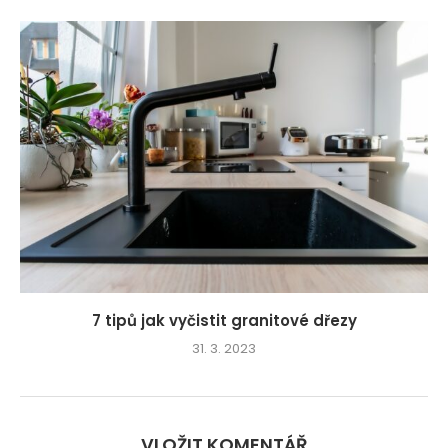
7 tipů jak vyčistit granitové dřezy
31. 3. 2023
VLOŽIT KOMENTÁŘ