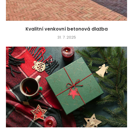
Kvalitní venkovní betonová dlažba
31. 7. 2025