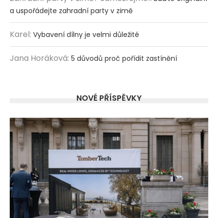
a uspořádejte zahradní party v zimě
Karel
:
Vybavení dílny je velmi důležité
Jana Horáková
:
5 důvodů proč pořídit zastínění
NOVÉ PŘÍSPĚVKY