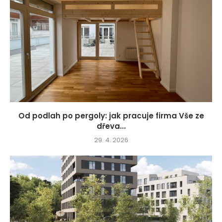
Od podlah po pergoly: jak pracuje firma Vše ze
dřeva...
29. 4. 2026