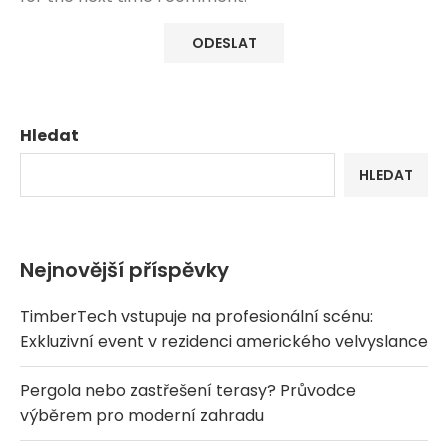
Hledat
HLEDAT
Nejnovější příspěvky
TimberTech vstupuje na profesionální scénu:
Exkluzivní event v rezidenci amerického velvyslance
Pergola nebo zastřešení terasy? Průvodce
výběrem pro moderní zahradu