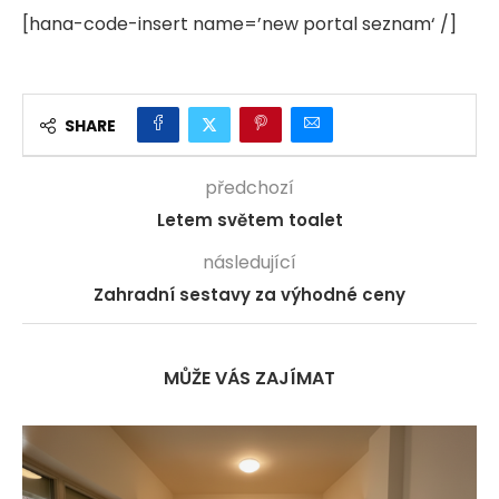
[hana-code-insert name=’new portal seznam‘ /]
SHARE
předchozí
Letem světem toalet
následující
Zahradní sestavy za výhodné ceny
MŮŽE VÁS ZAJÍMAT