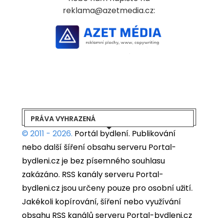
reklama@azetmedia.cz:
PRÁVA VYHRAZENÁ
© 2011 - 2026.
Portál bydlení.
Publikování
nebo další šíření obsahu serveru Portal-
bydleni.cz je bez písemného souhlasu
zakázáno. RSS kanály serveru Portal-
bydleni.cz jsou určeny pouze pro osobní užití.
Jakékoli kopírování, šíření nebo využívání
obsahu RSS kanálů serveru Portal-bydleni.cz