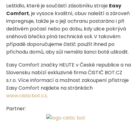
Leštidlo, které je součástí zásobníku stroje
Easy
Comfort
, je vysoce kvalitní, obuv naleští a zároveň
impregnuje, takže je o její ochranu postaráno i při
deštivém počasí nebo po dobu, kdy ulice pokrývá
sněhová břečka plná technické soli. V takovém
případě doporučujeme čistič použít ihned po
příchodu domů, aby sůl neměla šanci botě uškodit.
Easy Comfort značky HEUTE v České republice a na
Slovensku nabízí exkluzivně firma ČISTIČ BOT.CZ
s.r.o. Více informací a možnost zakoupení přístroje
Easy Comfort najdete na stránkách
www.cisticbot.cz
.
Partner: