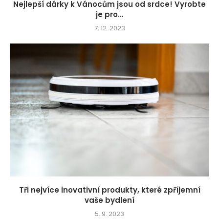
Nejlepší dárky k Vánocům jsou od srdce! Vyrobte
je pro...
7. 12. 2023
Tři nejvíce inovativní produkty, které zpříjemní
vaše bydlení
5. 9. 2023