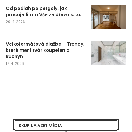
Od podlah po pergoly: jak
pracuje firma Vše ze dřeva s.r.o.
29. 4. 2026
Velkoformátová dlažba – Trendy,
které mění tvář koupelen a
kuchyní
17. 4. 2026
SKUPINA AZET MÉDIA