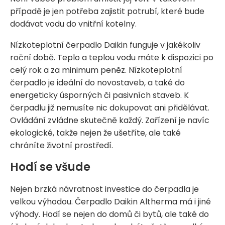
případě je jen potřeba zajistit potrubí, které bude
dodávat vodu do vnitřní kotelny.
Nízkoteplotní čerpadlo Daikin funguje v jakékoliv
roční době. Teplo a teplou vodu máte k dispozici po
celý rok a za minimum peněz. Nízkoteplotní
čerpadlo je ideální do novostaveb, a také do
energeticky úsporných či pasivních staveb. K
čerpadlu již nemusíte nic dokupovat ani přidělávat.
Ovládání zvládne skutečně každý. Zařízení je navíc
ekologické, takže nejen že ušetříte, ale také
chráníte životní prostředí.
Hodí se všude
Nejen brzká návratnost investice do čerpadla je
velkou výhodou. Čerpadlo Daikin Altherma má i jiné
výhody. Hodí se nejen do domů či bytů, ale také do