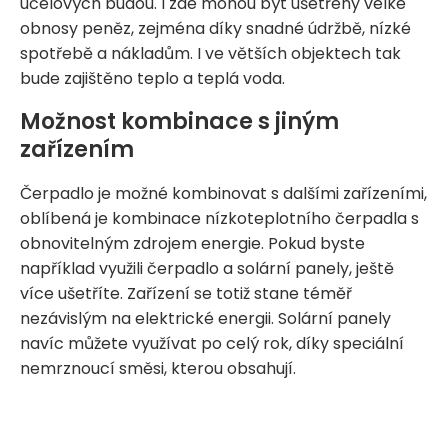
účelových budou. I zde mohou být ušetřeny velké
obnosy peněz, zejména díky snadné údržbě, nízké
spotřebě a nákladům. I ve větších objektech tak
bude zajištěno teplo a teplá voda.
Možnost kombinace s jiným
zařízením
Čerpadlo je možné kombinovat s dalšími zařízeními,
oblíbená je kombinace nízkoteplotního čerpadla s
obnovitelným zdrojem energie. Pokud byste
například využili čerpadlo a solární panely, ještě
více ušetříte. Zařízení se totiž stane téměř
nezávislým na elektrické energii. Solární panely
navíc můžete využívat po celý rok, díky speciální
nemrznoucí směsi, kterou obsahují.