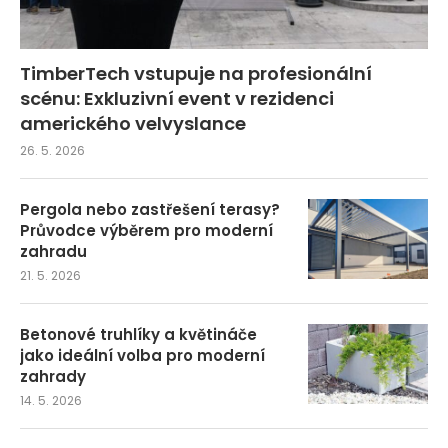
TimberTech vstupuje na profesionální
scénu: Exkluzivní event v rezidenci
amerického velvyslance
26. 5. 2026
Pergola nebo zastřešení terasy?
Průvodce výběrem pro moderní
zahradu
21. 5. 2026
Betonové truhlíky a květináče
jako ideální volba pro moderní
zahrady
14. 5. 2026