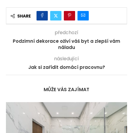
SHARE
předchozí
Podzimní dekorace oživí váš byt a zlepší vám
náladu
následující
Jak si zařídit domácí pracovnu?
MŮŽE VÁS ZAJÍMAT