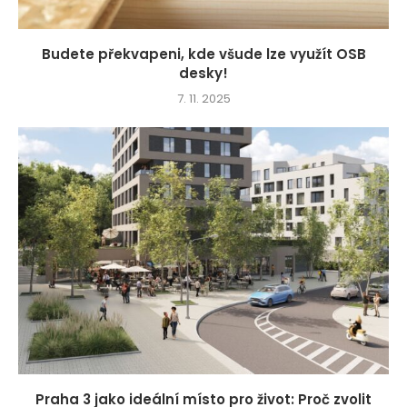
Budete překvapeni, kde všude lze využít OSB
desky!
7. 11. 2025
Praha 3 jako ideální místo pro život: Proč zvolit