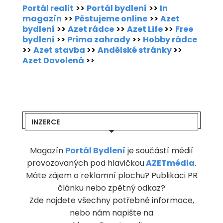
Portál realit
>>
Portál bydlení
>>
In
magazín
>>
Pěstujeme online
>>
Azet
bydlení
>>
Azet rádce
>>
Azet Life
>>
Free
bydlení
>>
Prima zahrady
>>
Hobby rádce
>>
Azet stavba
>>
Andělské stránky
>>
Azet Dovolená
>>
INZERCE
Magazín
Portál Bydlení
je součástí médií
provozovaných pod hlavičkou
AZETmédia
.
Máte zájem o reklamní plochu? Publikaci PR
článku nebo zpětný odkaz?
Zde najdete všechny potřebné informace,
nebo nám napište na