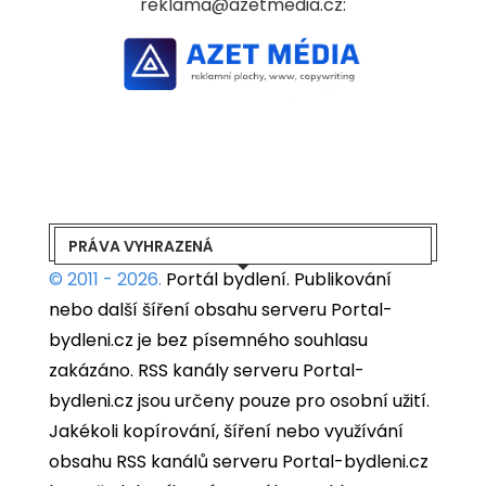
reklama@azetmedia.cz:
PRÁVA VYHRAZENÁ
© 2011 - 2026.
Portál bydlení.
Publikování
nebo další šíření obsahu serveru Portal-
bydleni.cz je bez písemného souhlasu
zakázáno. RSS kanály serveru Portal-
bydleni.cz jsou určeny pouze pro osobní užití.
Jakékoli kopírování, šíření nebo využívání
obsahu RSS kanálů serveru Portal-bydleni.cz