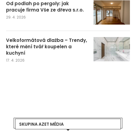
Od podlah po pergoly: jak
pracuje firma Vše ze dřeva s.r.o.
29. 4. 2026
Velkoformátová dlažba – Trendy,
které mění tvář koupelen a
kuchyní
17. 4. 2026
SKUPINA AZET MÉDIA