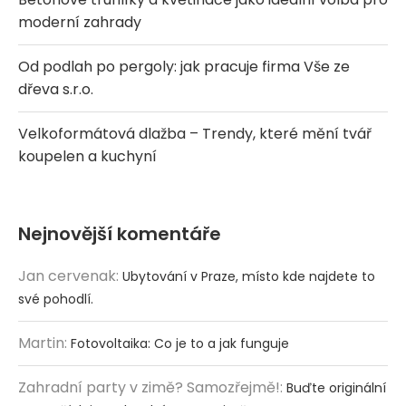
moderní zahrady
Od podlah po pergoly: jak pracuje firma Vše ze
dřeva s.r.o.
Velkoformátová dlažba – Trendy, které mění tvář
koupelen a kuchyní
Nejnovější komentáře
Jan cervenak
:
Ubytování v Praze, místo kde najdete to
své pohodlí.
Martin
:
Fotovoltaika: Co je to a jak funguje
Zahradní party v zimě? Samozřejmě!
:
Buďte originální