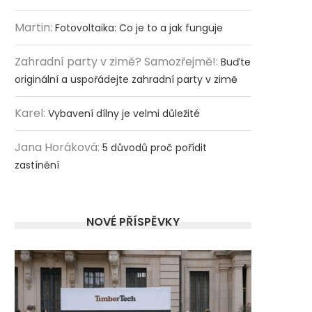
Martin
:
Fotovoltaika: Co je to a jak funguje
Zahradní party v zimě? Samozřejmě!
:
Buďte
originální a uspořádejte zahradní party v zimě
Karel
:
Vybavení dílny je velmi důležité
Jana Horáková
:
5 důvodů proč pořídit
zastínění
NOVÉ PŘÍSPĚVKY