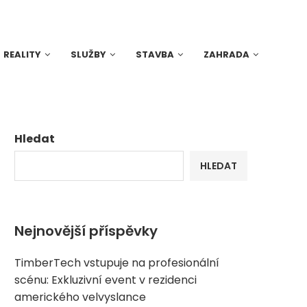
REALITY
SLUŽBY
STAVBA
ZAHRADA
Hledat
HLEDAT
Nejnovější příspěvky
TimberTech vstupuje na profesionální
scénu: Exkluzivní event v rezidenci
amerického velvyslance