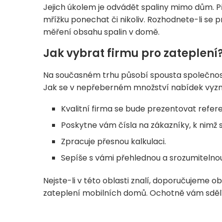
Jejich úkolem je odvádět spaliny mimo dům. Př
mřížku ponechat či nikoliv. Rozhodnete-li se pr
měření obsahu spalin v domě.
Jak vybrat firmu pro zateplení
Na současném trhu působí spousta společností
Jak se v nepřeberném množství nabídek vyz
Kvalitní firma se bude prezentovat refer
Poskytne vám čísla na zákazníky, k nimž 
Zpracuje přesnou kalkulaci.
Sepíše s vámi přehlednou a srozumitelnou
Nejste-li v této oblasti znalí, doporučujeme obr
zateplení mobilních domů. Ochotně vám sděl