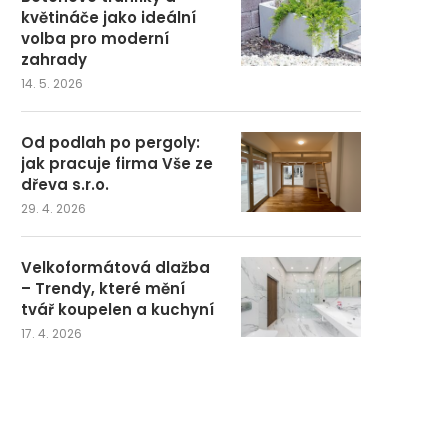
květináče jako ideální
volba pro moderní
zahrady
14. 5. 2026
Od podlah po pergoly:
jak pracuje firma Vše ze
dřeva s.r.o.
29. 4. 2026
Velkoformátová dlažba
– Trendy, které mění
tvář koupelen a kuchyní
17. 4. 2026