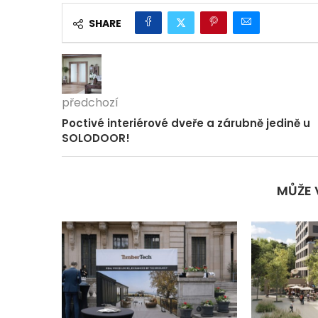
SHARE
předchozí
Poctivé interiérové dveře a zárubně jedině u
SOLODOOR!
MŮŽE 