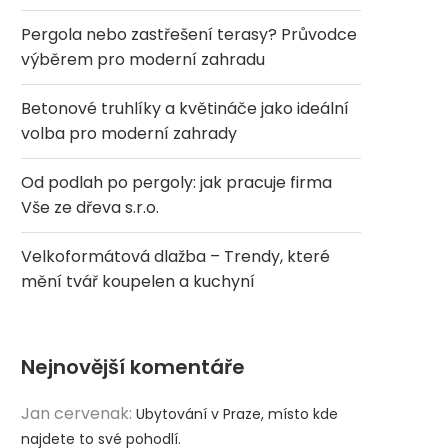
Pergola nebo zastřešení terasy? Průvodce
výběrem pro moderní zahradu
Betonové truhlíky a květináče jako ideální
volba pro moderní zahrady
Od podlah po pergoly: jak pracuje firma
Vše ze dřeva s.r.o.
Velkoformátová dlažba – Trendy, které
mění tvář koupelen a kuchyní
Nejnovější komentáře
Jan cervenak
:
Ubytování v Praze, místo kde
najdete to své pohodlí.