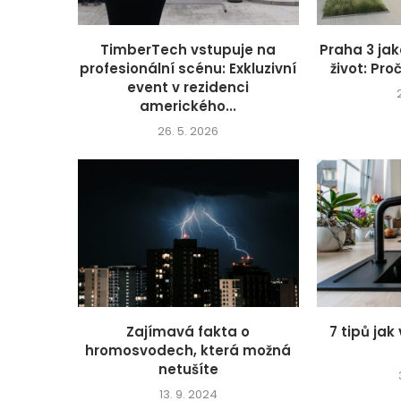
TimberTech vstupuje na
Praha 3 jak
profesionální scénu: Exkluzivní
život: Proč
event v rezidenci
amerického...
26. 5. 2026
Zajímavá fakta o
7 tipů jak
hromosvodech, která možná
netušíte
13. 9. 2024