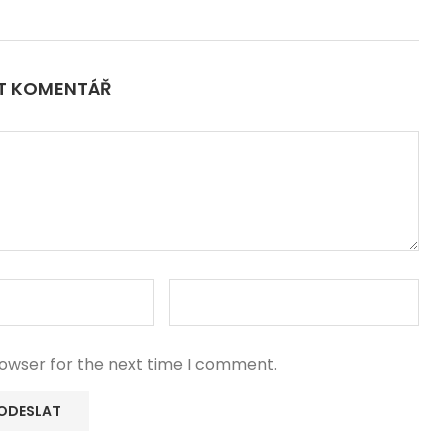
IT KOMENTÁŘ
rowser for the next time I comment.