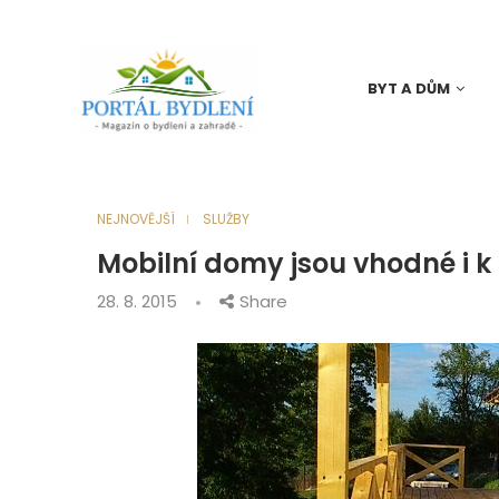
BYT A DŮM
NEJNOVĚJŠÍ
SLUŽBY
Mobilní domy jsou vhodné i k
28. 8. 2015
Share