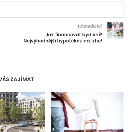
následující
Jak financovat bydlení?
Nejvýhodnější hypotékou na trhu!
VÁS ZAJÍMAT