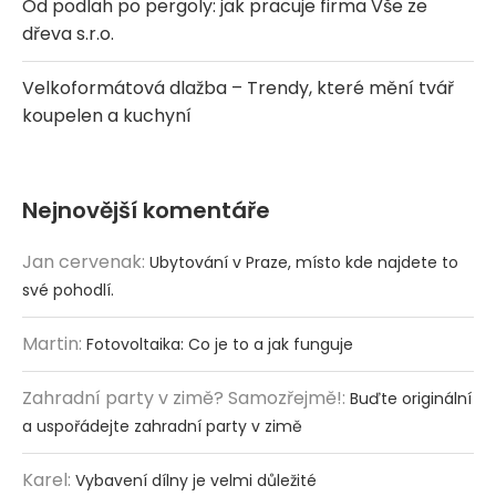
Od podlah po pergoly: jak pracuje firma Vše ze
dřeva s.r.o.
Velkoformátová dlažba – Trendy, které mění tvář
koupelen a kuchyní
Nejnovější komentáře
Jan cervenak
:
Ubytování v Praze, místo kde najdete to
své pohodlí.
Martin
:
Fotovoltaika: Co je to a jak funguje
Zahradní party v zimě? Samozřejmě!
:
Buďte originální
a uspořádejte zahradní party v zimě
Karel
:
Vybavení dílny je velmi důležité