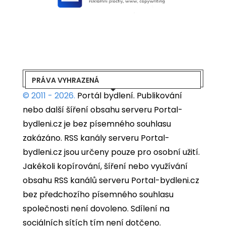
PRÁVA VYHRAZENÁ
© 2011 - 2026.
Portál bydlení.
Publikování
nebo další šíření obsahu serveru Portal-
bydleni.cz je bez písemného souhlasu
zakázáno. RSS kanály serveru Portal-
bydleni.cz jsou určeny pouze pro osobní užití.
Jakékoli kopírování, šíření nebo využívání
obsahu RSS kanálů serveru Portal-bydleni.cz
bez předchozího písemného souhlasu
společnosti není dovoleno. Sdílení na
sociálních sítích tím není dotčeno.