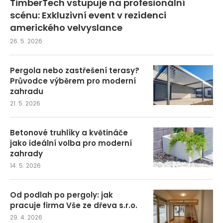
TimberTech vstupuje na profesionální
scénu: Exkluzivní event v rezidenci
amerického velvyslance
26. 5. 2026
Pergola nebo zastřešení terasy?
Průvodce výběrem pro moderní
zahradu
21. 5. 2026
Betonové truhlíky a květináče
jako ideální volba pro moderní
zahrady
14. 5. 2026
Od podlah po pergoly: jak
pracuje firma Vše ze dřeva s.r.o.
29. 4. 2026