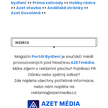
bydlení
>>
Prima zahrady
>>
Hobby rádce
>>
Azet stavba
>>
Andělské stránky
>>
Azet Dovolená
>>
INZERCE
Magazín
Portál Bydlení
je součástí médií
provozovaných pod hlavičkou
AZETmédia
.
Máte zájem o reklamní plochu? Publikaci PR
článku nebo zpětný odkaz?
Zde najdete všechny potřebné informace,
nebo nám napište na
reklama@azetmedia.cz: