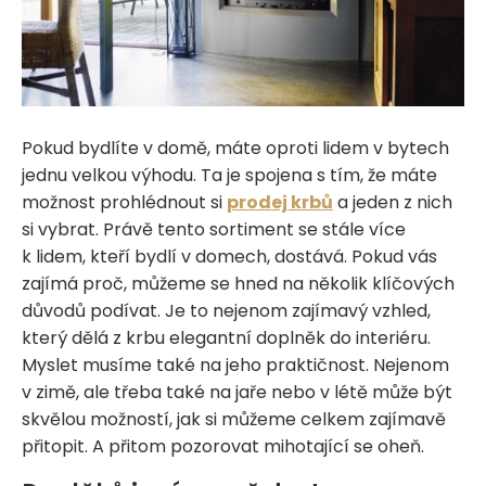
Pokud bydlíte v domě, máte oproti lidem v bytech
jednu velkou výhodu. Ta je spojena s tím, že máte
možnost prohlédnout si
prodej krbů
a jeden z nich
si vybrat. Právě tento sortiment se stále více
k lidem, kteří bydlí v domech, dostává. Pokud vás
zajímá proč, můžeme se hned na několik klíčových
důvodů podívat. Je to nejenom zajímavý vzhled,
který dělá z krbu elegantní doplněk do interiéru.
Myslet musíme také na jeho praktičnost. Nejenom
v zimě, ale třeba také na jaře nebo v létě může být
skvělou možností, jak si můžeme celkem zajímavě
přitopit. A přitom pozorovat mihotající se oheň.