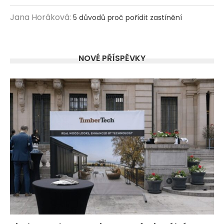
Jana Horáková
:
5 důvodů proč pořídit zastínění
NOVÉ PŘÍSPĚVKY