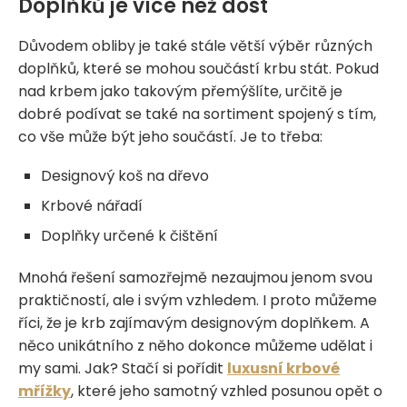
Doplňků je více než dost
Důvodem obliby je také stále větší výběr různých
doplňků, které se mohou součástí krbu stát. Pokud
nad krbem jako takovým přemýšlíte, určitě je
dobré podívat se také na sortiment spojený s tím,
co vše může být jeho součástí. Je to třeba:
Designový koš na dřevo
Krbové nářadí
Doplňky určené k čištění
Mnohá řešení samozřejmě nezaujmou jenom svou
praktičností, ale i svým vzhledem. I proto můžeme
říci, že je krb zajímavým designovým doplňkem. A
něco unikátního z něho dokonce můžeme udělat i
my sami. Jak? Stačí si pořídit
luxusní krbové
mřížky
, které jeho samotný vzhled posunou opět o