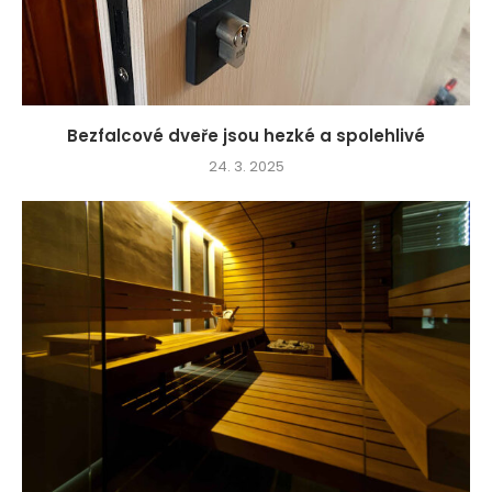
Bezfalcové dveře jsou hezké a spolehlivé
24. 3. 2025