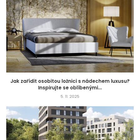
Jak zařídit osobitou ložnici s nádechem luxusu?
Inspirujte se oblíbenými...
5. 11. 2025