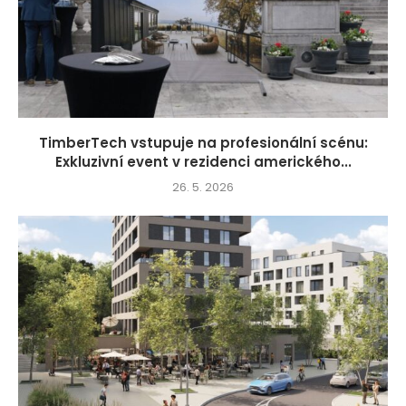
TimberTech vstupuje na profesionální scénu:
Exkluzivní event v rezidenci amerického...
26. 5. 2026