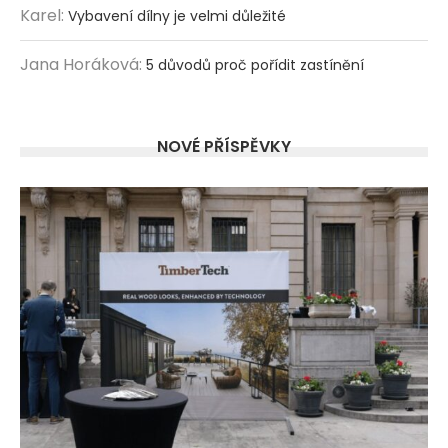
Karel
:
Vybavení dílny je velmi důležité
Jana Horáková
:
5 důvodů proč pořídit zastínění
NOVÉ PŘÍSPĚVKY