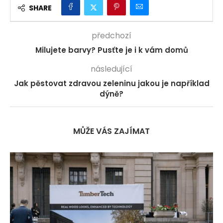
SHARE
předchozí
Milujete barvy? Pusťte je i k vám domů
následující
Jak pěstovat zdravou zeleninu jakou je například
dýně?
MŮŽE VÁS ZAJÍMAT