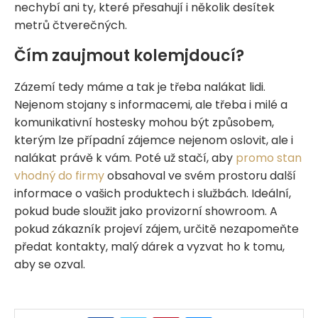
nechybí ani ty, které přesahují i několik desítek
metrů čtverečných.
Čím zaujmout kolemjdoucí?
Zázemí tedy máme a tak je třeba nalákat lidi.
Nejenom stojany s informacemi, ale třeba i milé a
komunikativní hostesky mohou být způsobem,
kterým lze případní zájemce nejenom oslovit, ale i
nalákat právě k vám. Poté už stačí, aby
promo stan
vhodný do firmy
obsahoval ve svém prostoru další
informace o vašich produktech i službách. Ideální,
pokud bude sloužit jako provizorní showroom. A
pokud zákazník projeví zájem, určitě nezapomeňte
předat kontakty, malý dárek a vyzvat ho k tomu,
aby se ozval.