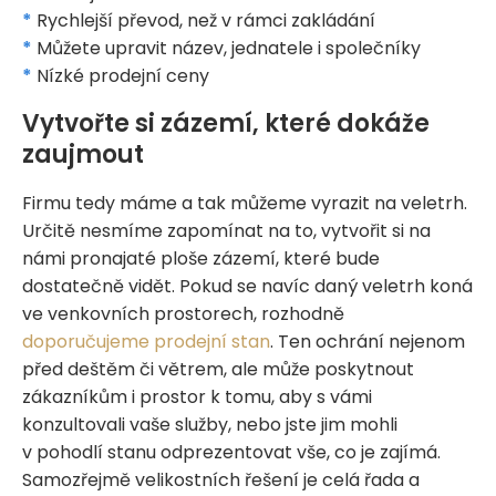
*
Rychlejší převod, než v rámci zakládání
*
Můžete upravit název, jednatele i společníky
*
Nízké prodejní ceny
Vytvořte si zázemí, které dokáže
zaujmout
Firmu tedy máme a tak můžeme vyrazit na veletrh.
Určitě nesmíme zapomínat na to, vytvořit si na
námi pronajaté ploše zázemí, které bude
dostatečně vidět. Pokud se navíc daný veletrh koná
ve venkovních prostorech, rozhodně
doporučujeme prodejní stan
. Ten ochrání nejenom
před deštěm či větrem, ale může poskytnout
zákazníkům i prostor k tomu, aby s vámi
konzultovali vaše služby, nebo jste jim mohli
v pohodlí stanu odprezentovat vše, co je zajímá.
Samozřejmě velikostních řešení je celá řada a