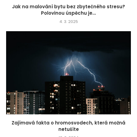
Jak na malování bytu bez zbytečného stresu?
Polovinou úspěchu je...
4. 3. 2025
Zajímavá fakta o hromosvodech, která možná
netušíte