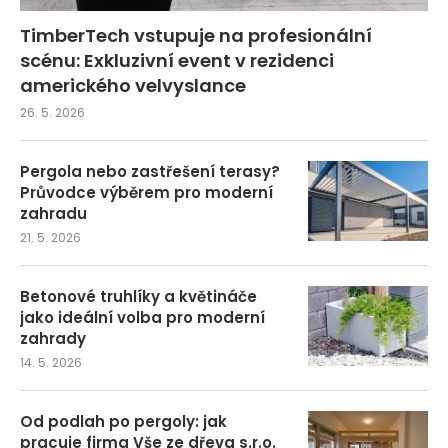
TimberTech vstupuje na profesionální
scénu: Exkluzivní event v rezidenci
amerického velvyslance
26. 5. 2026
Pergola nebo zastřešení terasy?
Průvodce výběrem pro moderní
zahradu
21. 5. 2026
Betonové truhlíky a květináče
jako ideální volba pro moderní
zahrady
14. 5. 2026
Od podlah po pergoly: jak
pracuje firma Vše ze dřeva s.r.o.