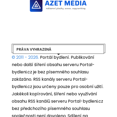
PRÁVA VYHRAZENÁ
© 2011 - 2026.
Portál bydlení.
Publikování
nebo další šíření obsahu serveru Portal-
bydleni.cz je bez písemného souhlasu
zakázáno. RSS kanály serveru Portal-
bydleni.cz jsou určeny pouze pro osobní užití.
Jakékoli kopírování, šíření nebo využívání
obsahu RSS kanálů serveru Portal-bydleni.cz
bez předchozího písemného souhlasu
společnosti není dovoleno. Sdílení na