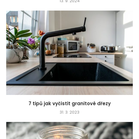
13. 9. 2024
7 tipů jak vyčistit granitové dřezy
31. 3. 2023