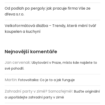
Od podlah po pergoly: jak pracuje firma Vše ze
dřeva s.r.o.
Velkoformátová dlažba – Trendy, které mění tvář
koupelen a kuchyní
Nejnovější komentáře
Jan cervenak
:
Ubytování v Praze, místo kde najdete to
své pohodlí.
Martin
:
Fotovoltaika: Co je to a jak funguje
Zahradní party v zimě? Samozřejmě!
:
Buďte originální
a uspořádejte zahradní party v zimě