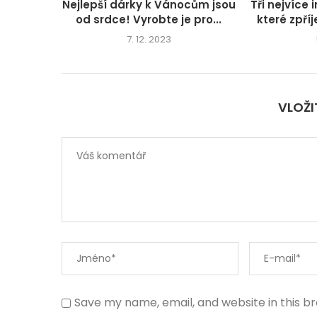
Nejlepší dárky k Vánocům jsou
Tři nejvíce 
od srdce! Vyrobte je pro...
které zpří
7. 12. 2023
VLOŽ
Save my name, email, and website in this b