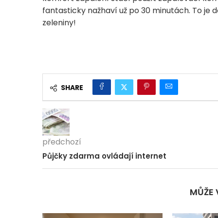
fantasticky nažhaví už po 30 minutách. To je
zeleniny!
SHARE
předchozí
Půjčky zdarma ovládají internet
MŮŽE 