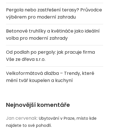
Pergola nebo zastřešení terasy? Průvodce
výběrem pro moderní zahradu
Betonové truhlíky a květináče jako ideální
volba pro moderní zahrady
Od podlah po pergoly: jak pracuje firma
Vše ze dřeva s.r.o.
Velkoformátová dlažba – Trendy, které
mění tvář koupelen a kuchyní
Nejnovější komentáře
Jan cervenak
:
Ubytování v Praze, místo kde
najdete to své pohodlí.