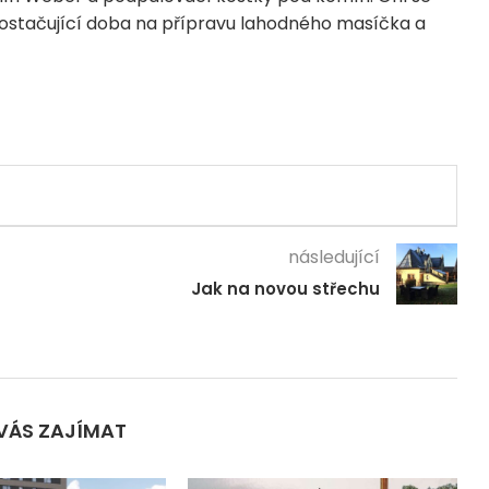
 dostačující doba na přípravu lahodného masíčka a
následující
Jak na novou střechu
VÁS ZAJÍMAT