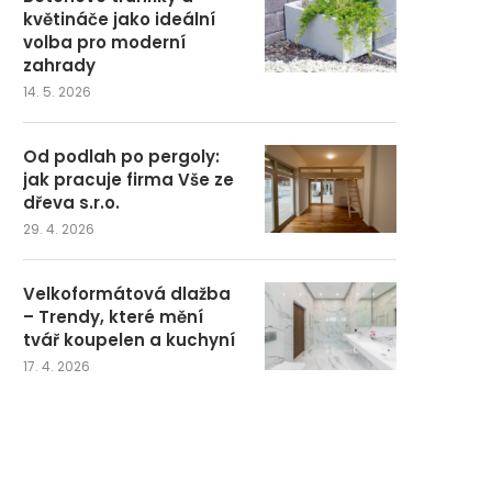
květináče jako ideální
volba pro moderní
zahrady
14. 5. 2026
Od podlah po pergoly:
jak pracuje firma Vše ze
dřeva s.r.o.
29. 4. 2026
Velkoformátová dlažba
– Trendy, které mění
tvář koupelen a kuchyní
17. 4. 2026