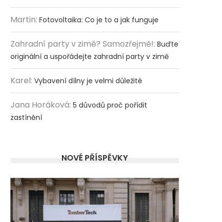
Martin
:
Fotovoltaika: Co je to a jak funguje
Zahradní party v zimě? Samozřejmě!
:
Buďte
originální a uspořádejte zahradní party v zimě
Karel
:
Vybavení dílny je velmi důležité
Jana Horáková
:
5 důvodů proč pořídit
zastínění
NOVÉ PŘÍSPĚVKY