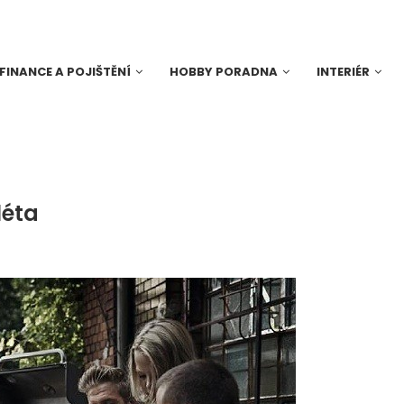
FINANCE A POJIŠTĚNÍ
HOBBY PORADNA
INTERIÉR
léta