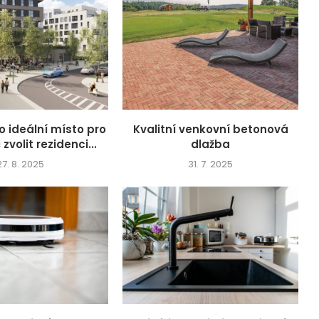
o ideální místo pro
Kvalitní venkovní betonová
 zvolit rezidenci...
dlažba
27. 8. 2025
31. 7. 2025