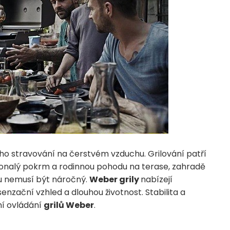
ho stravování na čerstvém vzduchu. Grilování patří
onalý pokrm a rodinnou pohodu na terase, zahradě
lu nemusí být náročný.
Weber grily
nabízejí
enzační vzhled a dlouhou životnost. Stabilita a
í ovládání
grilů Weber
.