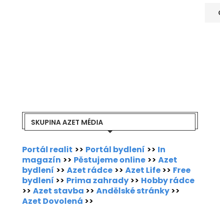
SKUPINA AZET MÉDIA
Portál realit
>>
Portál bydlení
>>
In
magazín
>>
Pěstujeme online
>>
Azet
bydlení
>>
Azet rádce
>>
Azet Life
>>
Free
bydlení
>>
Prima zahrady
>>
Hobby rádce
>>
Azet stavba
>>
Andělské stránky
>>
Azet Dovolená
>>