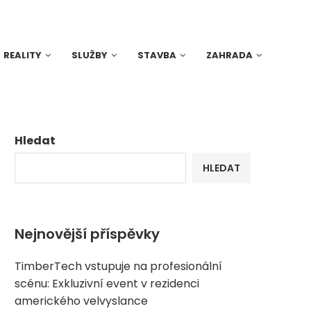
REALITY
SLUŽBY
STAVBA
ZAHRADA
Hledat
HLEDAT
Nejnovější příspěvky
TimberTech vstupuje na profesionální
scénu: Exkluzivní event v rezidenci
amerického velvyslance