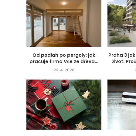
Od podlah po pergoly: jak
Praha 3 jak
pracuje firma Vše ze dřeva...
život: Proč
29. 4. 2026