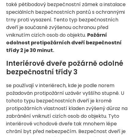
také pětibodový bezpečnostní zámek a instalace
speciálních bezpečnostních pantů s ochrannými
trny proti vysazení. Tento typ bezpečnostních
dveří je současně zvýšenou ochranou před
vniknutím cizích osob do objektu.
Požární
odolnost protipožárních dveří bezpečnostní
třídy 2 je 30 minut.
Interiérové dveře požárně odolné
bezpečnostní třídy 3
se používají v interiérech, kde je podle norem
požadován protipožární uzávěr vyššího stupně. U
tohoto typu bezpečnostních dveří je kromě
protipožárních vlastností kladen zvýšený důraz na
zabránění vniknutí cizích osob do objektu. Tyto
interiérové vchodové dveře tak mnohem lépe
chrání byt před nebezpečím. Bezpečnost dveří je