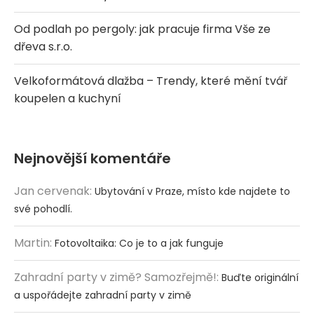
Od podlah po pergoly: jak pracuje firma Vše ze
dřeva s.r.o.
Velkoformátová dlažba – Trendy, které mění tvář
koupelen a kuchyní
Nejnovější komentáře
Jan cervenak
:
Ubytování v Praze, místo kde najdete to
své pohodlí.
Martin
:
Fotovoltaika: Co je to a jak funguje
Zahradní party v zimě? Samozřejmě!
:
Buďte originální
a uspořádejte zahradní party v zimě