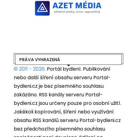
PRÁVA VYHRAZENÁ
© 2011 - 2026.
Portál bydlení.
Publikování
nebo další šíření obsahu serveru Portal-
bydleni.cz je bez písemného souhlasu
zakázáno. RSS kanály serveru Portal-
bydleni.cz jsou určeny pouze pro osobní užití.
Jakékoli kopírování, šíření nebo využívání
obsahu RSS kanálů serveru Portal-bydleni.cz
bez předchozího písemného souhlasu