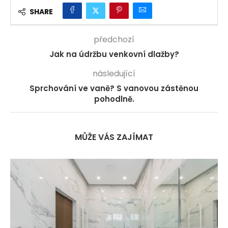
SHARE
předchozí
Jak na údržbu venkovní dlažby?
následující
Sprchování ve vaně? S vanovou zástěnou
pohodlně.
MŮŽE VÁS ZAJÍMAT