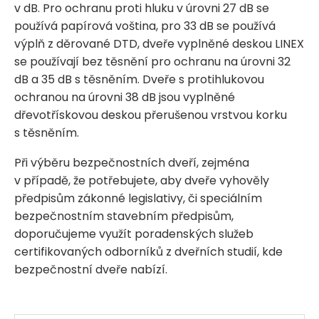
v dB. Pro ochranu proti hluku v úrovni 27 dB se
používá papírová voština, pro 33 dB se používá
výplň z děrované DTD, dveře vyplněné deskou LINEX
se používají bez těsnění pro ochranu na úrovni 32
dB a 35 dB s těsněním. Dveře s protihlukovou
ochranou na úrovni 38 dB jsou vyplněné
dřevotřískovou deskou přerušenou vrstvou korku
s těsněním.
Při výběru bezpečnostních dveří, zejména
v případě, že potřebujete, aby dveře vyhověly
předpisům zákonné legislativy, či speciálním
bezpečnostním stavebním předpisům,
doporučujeme využít poradenských služeb
certifikovaných odborníků z dveřních studií, kde
bezpečnostní dveře nabízí.