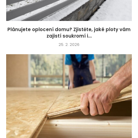
Plánujete oplocení domu? Zjistěte, jaké ploty vám
zajistí soukromí i...
25. 2. 2026