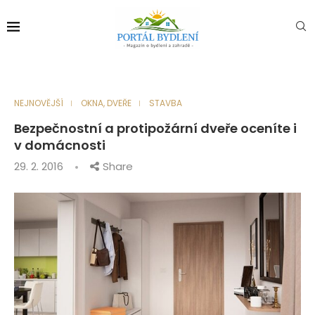
NEJNOVĚJŠÍ
OKNA, DVEŘE
STAVBA
Bezpečnostní a protipožární dveře oceníte i
v domácnosti
29. 2. 2016
Share