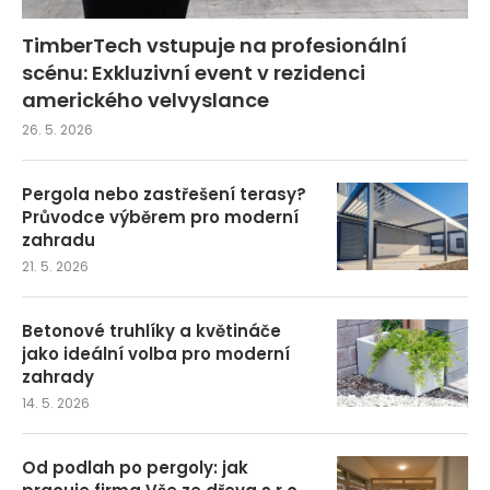
TimberTech vstupuje na profesionální
scénu: Exkluzivní event v rezidenci
amerického velvyslance
26. 5. 2026
Pergola nebo zastřešení terasy?
Průvodce výběrem pro moderní
zahradu
21. 5. 2026
Betonové truhlíky a květináče
jako ideální volba pro moderní
zahrady
14. 5. 2026
Od podlah po pergoly: jak