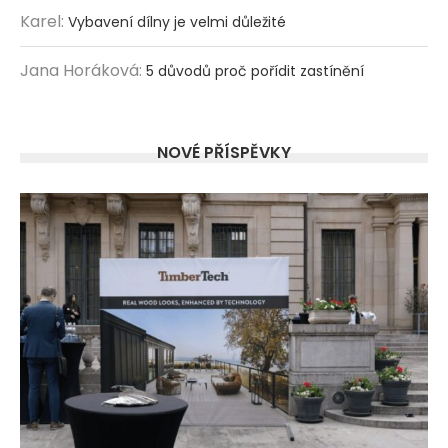
Karel
:
Vybavení dílny je velmi důležité
Jana Horáková
:
5 důvodů proč pořídit zastínění
NOVÉ PŘÍSPĚVKY