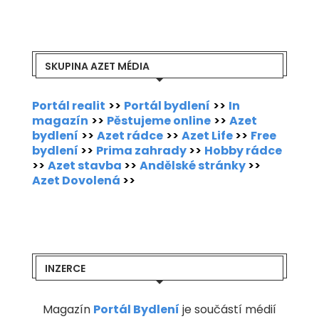
SKUPINA AZET MÉDIA
Portál realit
>>
Portál bydlení
>>
In
magazín
>>
Pěstujeme online
>>
Azet
bydlení
>>
Azet rádce
>>
Azet Life
>>
Free
bydlení
>>
Prima zahrady
>>
Hobby rádce
>>
Azet stavba
>>
Andělské stránky
>>
Azet Dovolená
>>
INZERCE
Magazín
Portál Bydlení
je součástí médií