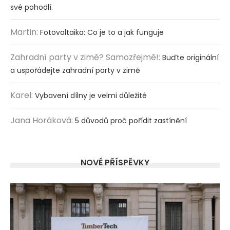
své pohodlí.
Martin
:
Fotovoltaika: Co je to a jak funguje
Zahradní party v zimě? Samozřejmě!
:
Buďte originální
a uspořádejte zahradní party v zimě
Karel
:
Vybavení dílny je velmi důležité
Jana Horáková
:
5 důvodů proč pořídit zastínění
NOVÉ PŘÍSPĚVKY