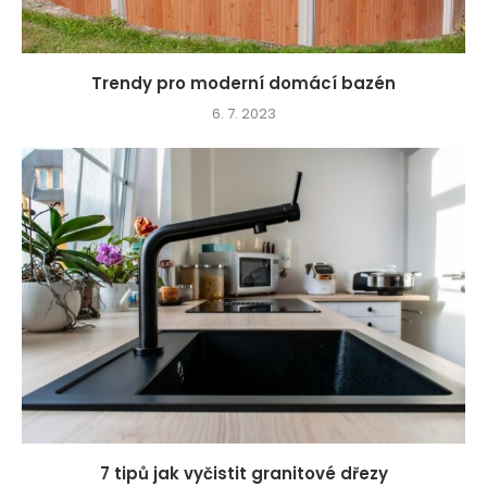
Trendy pro moderní domácí bazén
6. 7. 2023
7 tipů jak vyčistit granitové dřezy