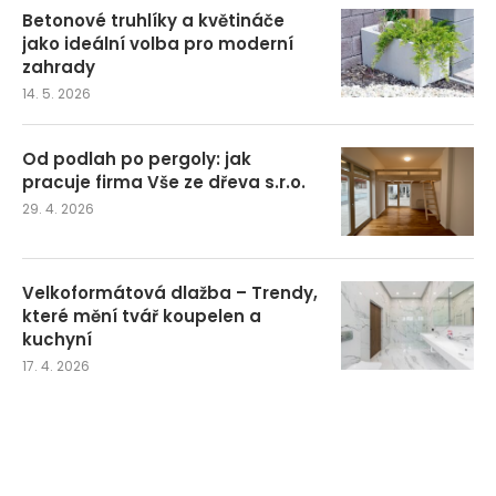
Betonové truhlíky a květináče
jako ideální volba pro moderní
zahrady
14. 5. 2026
Od podlah po pergoly: jak
pracuje firma Vše ze dřeva s.r.o.
29. 4. 2026
Velkoformátová dlažba – Trendy,
které mění tvář koupelen a
kuchyní
17. 4. 2026