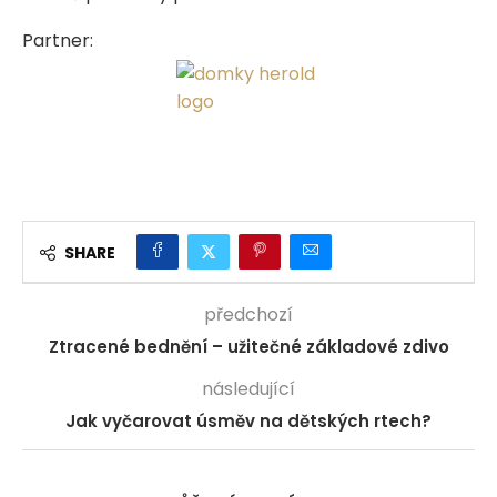
Partner:
SHARE
předchozí
Ztracené bednění – užitečné základové zdivo
následující
Jak vyčarovat úsměv na dětských rtech?