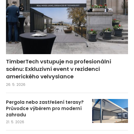
TimberTech vstupuje na profesionální
scénu: Exkluzivní event v rezidenci
amerického velvyslance
26. 5. 2026
Pergola nebo zastřešení terasy?
Průvodce výběrem pro moderní
zahradu
21. 5. 2026