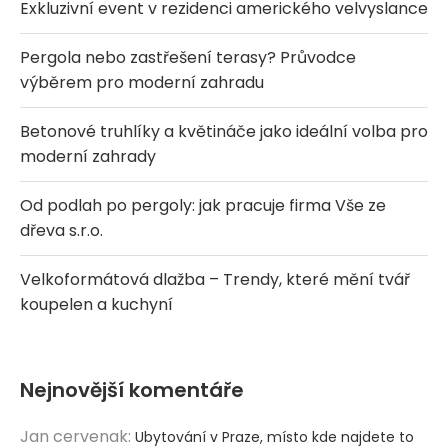
Exkluzivní event v rezidenci amerického velvyslance
Pergola nebo zastřešení terasy? Průvodce
výběrem pro moderní zahradu
Betonové truhlíky a květináče jako ideální volba pro
moderní zahrady
Od podlah po pergoly: jak pracuje firma Vše ze
dřeva s.r.o.
Velkoformátová dlažba – Trendy, které mění tvář
koupelen a kuchyní
Nejnovější komentáře
Jan cervenak
:
Ubytování v Praze, místo kde najdete to