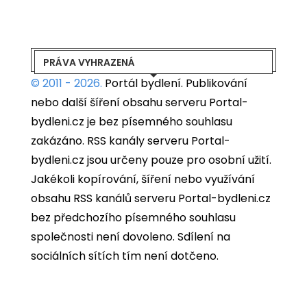
PRÁVA VYHRAZENÁ
© 2011 - 2026.
Portál bydlení.
Publikování
nebo další šíření obsahu serveru Portal-
bydleni.cz je bez písemného souhlasu
zakázáno. RSS kanály serveru Portal-
bydleni.cz jsou určeny pouze pro osobní užití.
Jakékoli kopírování, šíření nebo využívání
obsahu RSS kanálů serveru Portal-bydleni.cz
bez předchozího písemného souhlasu
společnosti není dovoleno. Sdílení na
sociálních sítích tím není dotčeno.