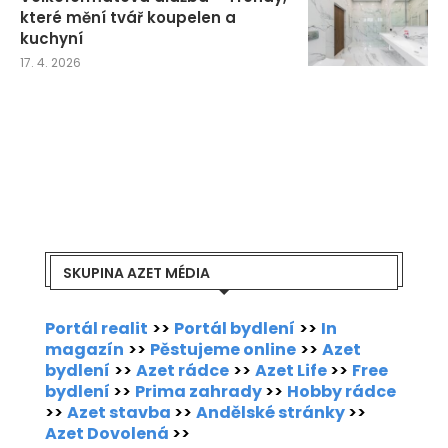
které mění tvář koupelen a
kuchyní
17. 4. 2026
SKUPINA AZET MÉDIA
Portál realit
>>
Portál bydlení
>>
In
magazín
>>
Pěstujeme online
>>
Azet
bydlení
>>
Azet rádce
>>
Azet Life
>>
Free
bydlení
>>
Prima zahrady
>>
Hobby rádce
>>
Azet stavba
>>
Andělské stránky
>>
Azet Dovolená
>>