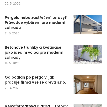
26. 5. 2026
Pergola nebo zastřešení terasy?
Průvodce výběrem pro moderní
zahradu
21. 5. 2026
Betonové truhlíky a květináče
jako ideální volba pro moderní
zahrady
14. 5. 2026
Od podlah po pergoly: jak
pracuje firma Vše ze dřeva s.r.o.
29. 4. 2026
Velkoformátová dlažba – Trendy,