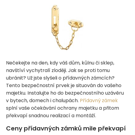
Nečekejte na den, kdy váš dům, kůlnu či sklep,
navštíví vychytralí zloději. Jak se proti tomu
ubránit? Už jste slyšeli o přídavných zámcích?
Tento bezpečnostní prvek je situován do vašeho
majetku. Instalujte ho do bezpečnostního uzávěru
v bytech, domech i chalupách.
Přídavný zámek
splní vaše očekávání ochrany majetku a přitom
překvapí snadnou realizací a montáží.
Ceny přídavných zámků mile překvapí