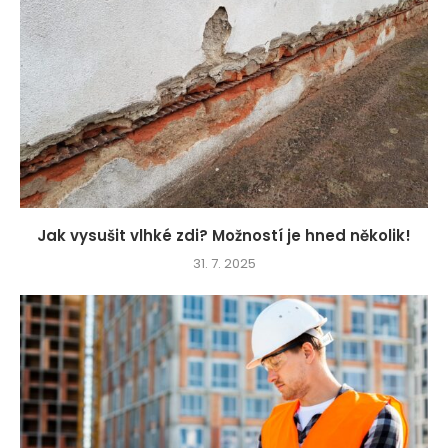
Jak vysušit vlhké zdi? Možností je hned několik!
31. 7. 2025