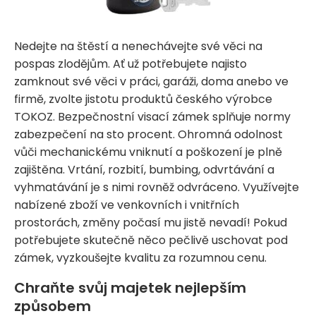
Nedejte na štěstí a nenechávejte své věci na
pospas zlodějům. Ať už potřebujete najisto
zamknout své věci v práci, garáži, doma anebo ve
firmě, zvolte jistotu produktů českého výrobce
TOKOZ. Bezpečnostní visací zámek splňuje normy
zabezpečení na sto procent. Ohromná odolnost
vůči mechanickému vniknutí a poškození je plně
zajištěna. Vrtání, rozbití, bumbing, odvrtávání a
vyhmatávání je s nimi rovněž odvráceno. Využívejte
nabízené zboží ve venkovních i vnitřních
prostorách, změny počasí mu jistě nevadí! Pokud
potřebujete skutečně něco pečlivě uschovat pod
zámek, vyzkoušejte kvalitu za rozumnou cenu.
Chraňte svůj majetek nejlepším
způsobem