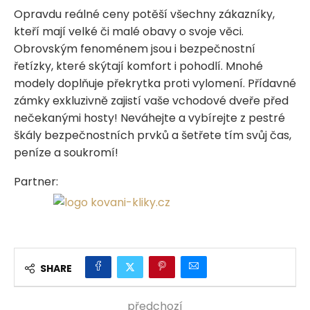
Opravdu reálné ceny potěší všechny zákazníky,
kteří mají velké či malé obavy o svoje věci.
Obrovským fenoménem jsou i bezpečnostní
řetízky, které skýtají komfort i pohodlí. Mnohé
modely doplňuje překrytka proti vylomení. Přídavné
zámky exkluzivně zajistí vaše vchodové dveře před
nečekanými hosty! Neváhejte a vybírejte z pestré
škály bezpečnostních prvků a šetřete tím svůj čas,
peníze a soukromí!
Partner:
SHARE
předchozí