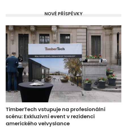
NOVÉ PŘÍSPĚVKY
TimberTech vstupuje na profesionální
scénu: Exkluzivní event v rezidenci
amerického velvyslance