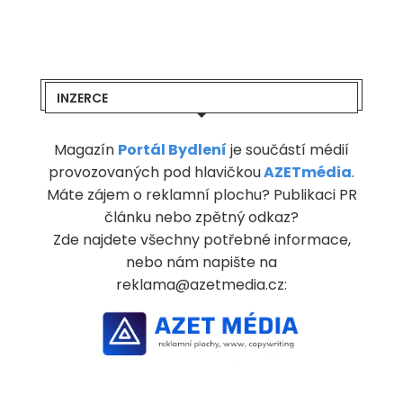
INZERCE
Magazín
Portál Bydlení
je součástí médií
provozovaných pod hlavičkou
AZETmédia
.
Máte zájem o reklamní plochu? Publikaci PR
článku nebo zpětný odkaz?
Zde najdete všechny potřebné informace,
nebo nám napište na
reklama@azetmedia.cz: