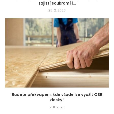
zajistí soukromí i...
25. 2. 2026
Budete překvapeni, kde všude lze využít OSB
desky!
7. 11. 2025