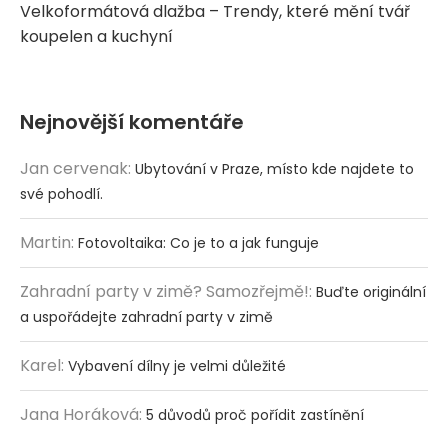
Velkoformátová dlažba – Trendy, které mění tvář
koupelen a kuchyní
Nejnovější komentáře
Jan cervenak
:
Ubytování v Praze, místo kde najdete to
své pohodlí.
Martin
:
Fotovoltaika: Co je to a jak funguje
Zahradní party v zimě? Samozřejmě!
:
Buďte originální
a uspořádejte zahradní party v zimě
Karel
:
Vybavení dílny je velmi důležité
Jana Horáková
:
5 důvodů proč pořídit zastínění