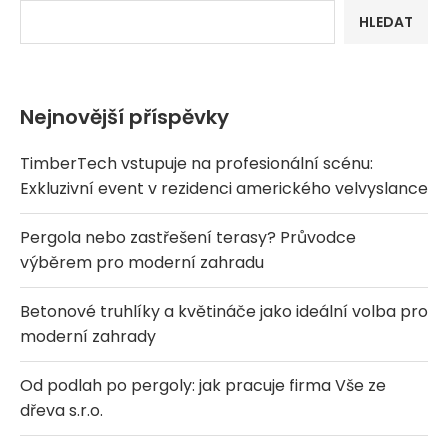
HLEDAT
Nejnovější příspěvky
TimberTech vstupuje na profesionální scénu:
Exkluzivní event v rezidenci amerického velvyslance
Pergola nebo zastřešení terasy? Průvodce
výběrem pro moderní zahradu
Betonové truhlíky a květináče jako ideální volba pro
moderní zahrady
Od podlah po pergoly: jak pracuje firma Vše ze
dřeva s.r.o.