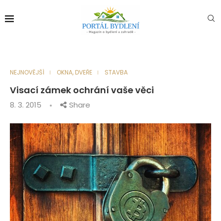
NEJNOVĚJŠÍ
OKNA, DVEŘE
STAVBA
Visací zámek ochrání vaše věci
8. 3. 2015
Share