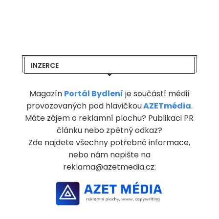
INZERCE
Magazín
Portál Bydlení
je součástí médií
provozovaných pod hlavičkou
AZETmédia
.
Máte zájem o reklamní plochu? Publikaci PR
článku nebo zpětný odkaz?
Zde najdete všechny potřebné informace,
nebo nám napište na
reklama@azetmedia.cz: