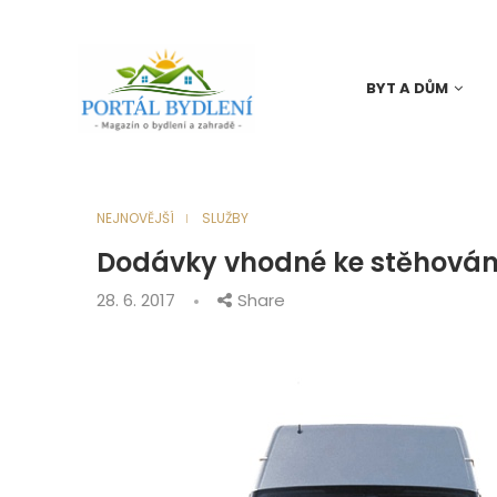
BYT A DŮM
NEJNOVĚJŠÍ
SLUŽBY
Dodávky vhodné ke stěhován
28. 6. 2017
Share