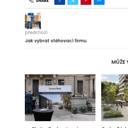
SHARE
předchozí
Jak vybrat stěhovací firmu
MŮŽE 