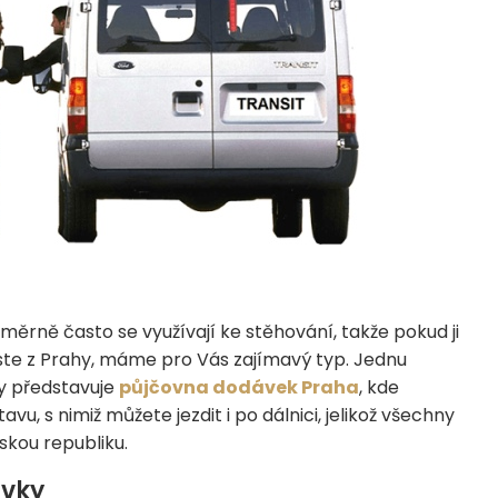
rně často se využívají ke stěhování, takže pokud ji
d jste z Prahy, máme pro Vás zajímavý typ. Jednu
y představuje
půjčovna dodávek Praha
, kde
u, s nimiž můžete jezdit i po dálnici, jelikož všechny
skou republiku.
ávky