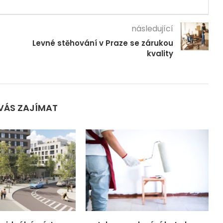
následující
Levné stěhování v Praze se zárukou
kvality
VÁS ZAJÍMAT