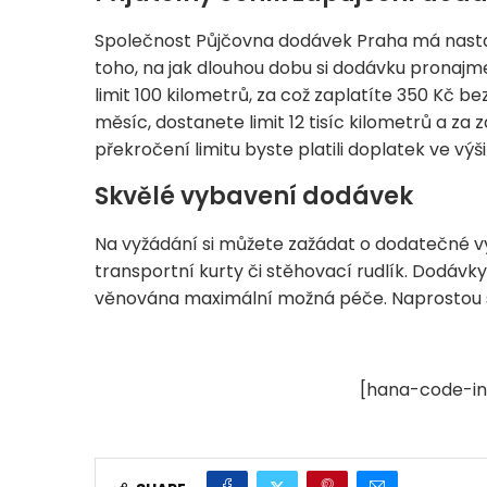
Společnost Půjčovna dodávek Praha má nastav
toho, na jak dlouhou dobu si dodávku pronajme
limit 100 kilometrů, za což zaplatíte 350 Kč b
měsíc, dostanete limit 12 tisíc kilometrů a za 
překročení limitu byste platili doplatek ve výši
Skvělé vybavení dodávek
Na vyžádání si můžete zažádat o dodatečné v
transportní kurty či stěhovací rudlík. Dodáv
věnována maximální možná péče. Naprostou sa
[hana-code-in