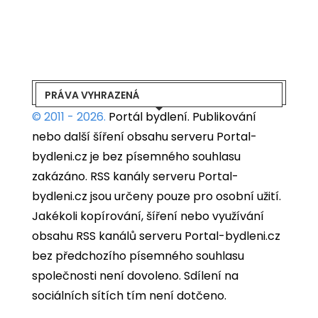
PRÁVA VYHRAZENÁ
© 2011 - 2026.
Portál bydlení.
Publikování
nebo další šíření obsahu serveru Portal-
bydleni.cz je bez písemného souhlasu
zakázáno. RSS kanály serveru Portal-
bydleni.cz jsou určeny pouze pro osobní užití.
Jakékoli kopírování, šíření nebo využívání
obsahu RSS kanálů serveru Portal-bydleni.cz
bez předchozího písemného souhlasu
společnosti není dovoleno. Sdílení na
sociálních sítích tím není dotčeno.