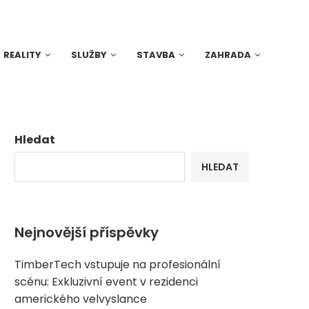
REALITY
SLUŽBY
STAVBA
ZAHRADA
Hledat
HLEDAT
Nejnovější příspěvky
TimberTech vstupuje na profesionální
scénu: Exkluzivní event v rezidenci
amerického velvyslance