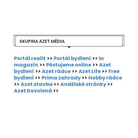
SKUPINA AZET MÉDIA
Portál realit
>>
Portál bydlení
>>
In
magazín
>>
Pěstujeme online
>>
Azet
bydlení
>>
Azet rádce
>>
Azet Life
>>
Free
bydlení
>>
Prima zahrady
>>
Hobby rádce
>>
Azet stavba
>>
Andělské stránky
>>
Azet Dovolená
>>