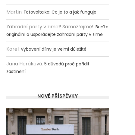
Martin
:
Fotovoltaika: Co je to a jak funguje
Zahradní party v zimě? Samozřejmě!
:
Buďte
originální a uspořádejte zahradní party v zimě
Karel
:
Vybavení dílny je velmi důležité
Jana Horáková
:
5 důvodů proč pořídit
zastínění
NOVÉ PŘÍSPĚVKY