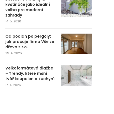
květináče jako ideální
volba pro moderní
zahrady
14. 5. 2026
Od podlah po pergoly:
jak pracuje firma Vše ze
dřeva s.r.o.
29. 4. 2026
Velkoformátová dlažba
– Trendy, které mění
tvář koupelen a kuchyní
17. 4. 2026