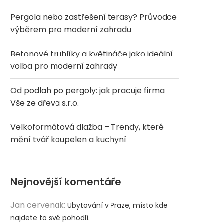
Pergola nebo zastřešení terasy? Průvodce
výběrem pro moderní zahradu
Betonové truhlíky a květináče jako ideální
volba pro moderní zahrady
Od podlah po pergoly: jak pracuje firma
Vše ze dřeva s.r.o.
Velkoformátová dlažba – Trendy, které
mění tvář koupelen a kuchyní
Nejnovější komentáře
Jan cervenak
:
Ubytování v Praze, místo kde
najdete to své pohodlí.