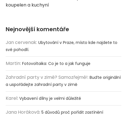
koupelen a kuchyní
Nejnovější komentáře
Jan cervenak
:
Ubytování v Praze, místo kde najdete to
své pohodlí.
Martin
:
Fotovoltaika: Co je to a jak funguje
Zahradní party v zimě? Samozřejmě!
:
Buďte originální
a uspořádejte zahradní party v zimě
Karel
:
Vybavení dílny je velmi důležité
Jana Horáková
:
5 důvodů proč pořídit zastínění