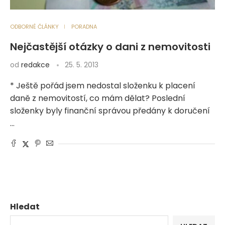
ODBORNÉ ČLÁNKY
PORADNA
Nejčastější otázky o dani z nemovitosti
od
redakce
25. 5. 2013
* Ještě pořád jsem nedostal složenku k placení
daně z nemovitostí, co mám dělat? Poslední
složenky byly finanční správou předány k doručení
…
Hledat