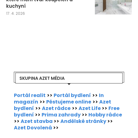
kuchyní
17. 4. 2026
SKUPINA AZET MÉDIA
Portál realit
>>
Portál bydlení
>>
In
magazín
>>
Pěstujeme online
>>
Azet
bydlení
>>
Azet rádce
>>
Azet Life
>>
Free
bydlení
>>
Prima zahrady
>>
Hobby rádce
>>
Azet stavba
>>
Andělské stránky
>>
Azet Dovolená
>>