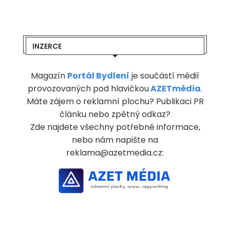
INZERCE
Magazín
Portál Bydlení
je součástí médií
provozovaných pod hlavičkou
AZETmédia
.
Máte zájem o reklamní plochu? Publikaci PR
článku nebo zpětný odkaz?
Zde najdete všechny potřebné informace,
nebo nám napište na
reklama@azetmedia.cz: