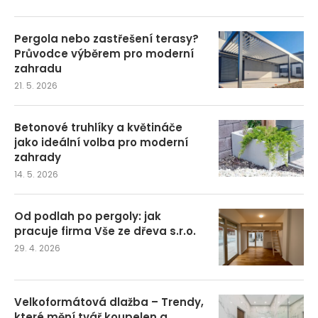
Pergola nebo zastřešení terasy?
Průvodce výběrem pro moderní
zahradu
21. 5. 2026
Betonové truhlíky a květináče
jako ideální volba pro moderní
zahrady
14. 5. 2026
Od podlah po pergoly: jak
pracuje firma Vše ze dřeva s.r.o.
29. 4. 2026
Velkoformátová dlažba – Trendy,
které mění tvář koupelen a