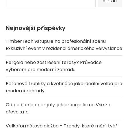
HLEDAT
Nejnovější příspěvky
TimberTech vstupuje na profesionální scénu:
Exkluzivní event v rezidenci amerického velvyslance
Pergola nebo zastřešení terasy? Průvodce
výběrem pro moderní zahradu
Betonové truhlíky a květináče jako ideální volba pro
moderní zahrady
Od podlah po pergoly: jak pracuje firma Vše ze
dřeva s.r.o.
Velkoformátová dlažba – Trendy, které mění tvář