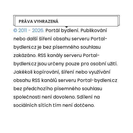
PRÁVA VYHRAZENÁ
© 2011 - 2026.
Portál bydlení.
Publikování
nebo další šíření obsahu serveru Portal-
bydleni.cz je bez písemného souhlasu
zakázáno. RSS kanály serveru Portal-
bydleni.cz jsou určeny pouze pro osobní užití.
Jakékoli kopírování, šíření nebo využívání
obsahu RSS kanálů serveru Portal-bydleni.cz
bez předchozího písemného souhlasu
společnosti není dovoleno. Sdílení na
sociálních sítích tím není dotčeno.