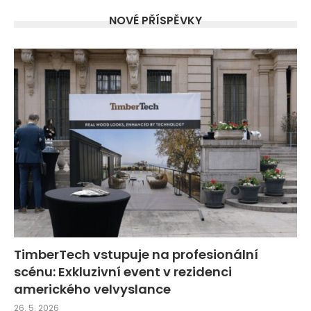
NOVÉ PŘÍSPĚVKY
TimberTech vstupuje na profesionální
scénu: Exkluzivní event v rezidenci
amerického velvyslance
26. 5. 2026