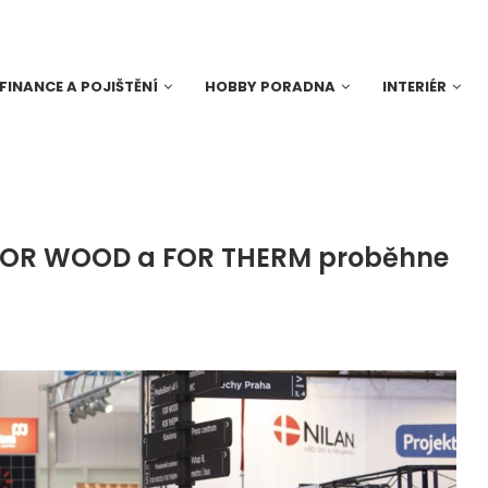
FINANCE A POJIŠTĚNÍ
HOBBY PORADNA
INTERIÉR
, FOR WOOD a FOR THERM proběhne