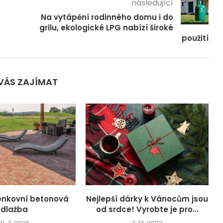
následující
Na vytápění rodinného domu i do
grilu, ekologické LPG nabízí široké
použití
VÁS ZAJÍMAT
venkovní betonová
Nejlepší dárky k Vánocům jsou
dlažba
od srdce! Vyrobte je pro...