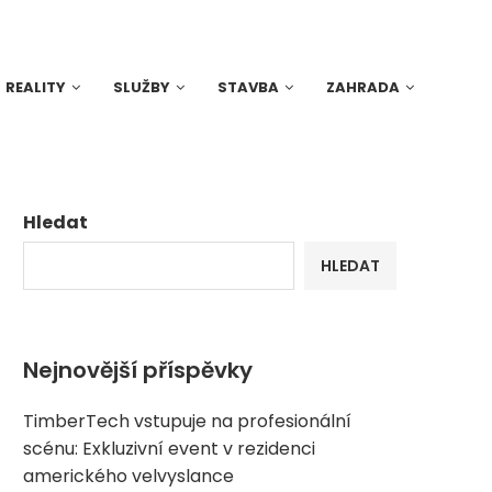
REALITY
SLUŽBY
STAVBA
ZAHRADA
Hledat
HLEDAT
Nejnovější příspěvky
TimberTech vstupuje na profesionální
scénu: Exkluzivní event v rezidenci
amerického velvyslance