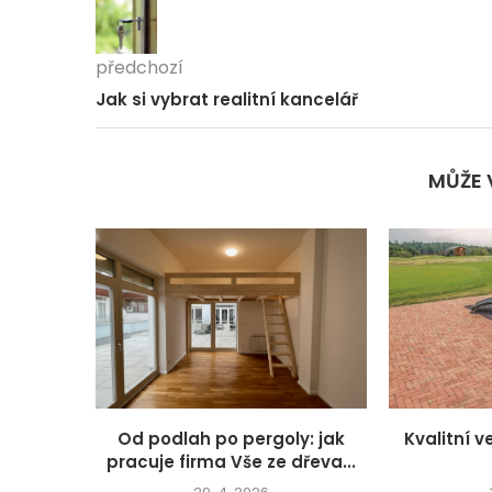
předchozí
Jak si vybrat realitní kancelář
MŮŽE 
Od podlah po pergoly: jak
Kvalitní 
pracuje firma Vše ze dřeva...