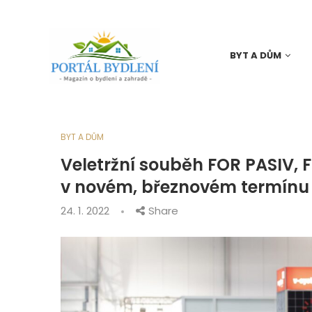
BYT A DŮM
BYT A DŮM
Veletržní souběh FOR PASIV
v novém, březnovém termínu
24. 1. 2022
Share