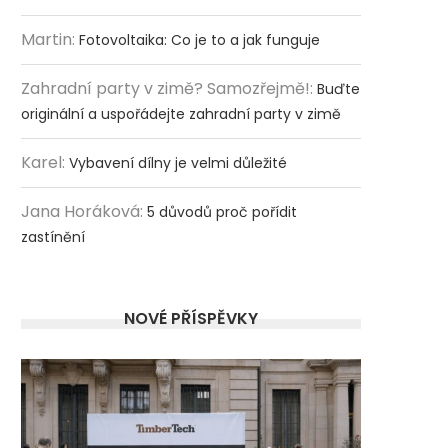
Martin
:
Fotovoltaika: Co je to a jak funguje
Zahradní party v zimě? Samozřejmě!
:
Buďte
originální a uspořádejte zahradní party v zimě
Karel
:
Vybavení dílny je velmi důležité
Jana Horáková
:
5 důvodů proč pořídit
zastínění
NOVÉ PŘÍSPĚVKY