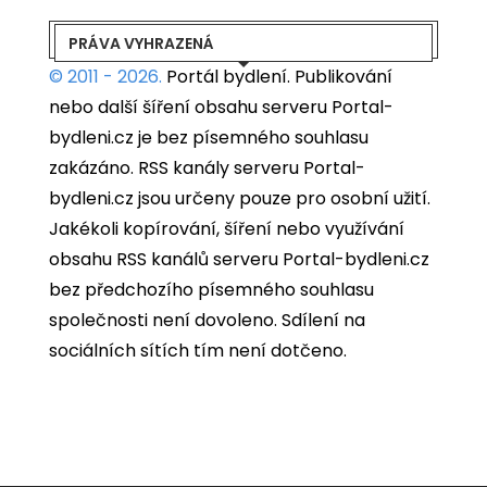
PRÁVA VYHRAZENÁ
© 2011 - 2026.
Portál bydlení.
Publikování
nebo další šíření obsahu serveru Portal-
bydleni.cz je bez písemného souhlasu
zakázáno. RSS kanály serveru Portal-
bydleni.cz jsou určeny pouze pro osobní užití.
Jakékoli kopírování, šíření nebo využívání
obsahu RSS kanálů serveru Portal-bydleni.cz
bez předchozího písemného souhlasu
společnosti není dovoleno. Sdílení na
sociálních sítích tím není dotčeno.