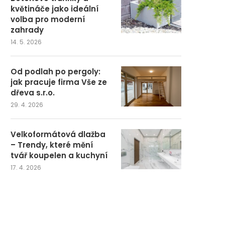
květináče jako ideální
volba pro moderní
zahrady
14. 5. 2026
Od podlah po pergoly:
jak pracuje firma Vše ze
dřeva s.r.o.
29. 4. 2026
Velkoformátová dlažba
– Trendy, které mění
tvář koupelen a kuchyní
17. 4. 2026