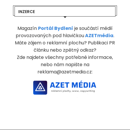
INZERCE
Magazín
Portál Bydlení
je součástí médií
provozovaných pod hlavičkou
AZETmédia
.
Máte zájem o reklamní plochu? Publikaci PR
článku nebo zpětný odkaz?
Zde najdete všechny potřebné informace,
nebo nám napište na
reklama@azetmedia.cz: