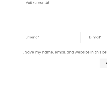
Save my name, email, and website in this b