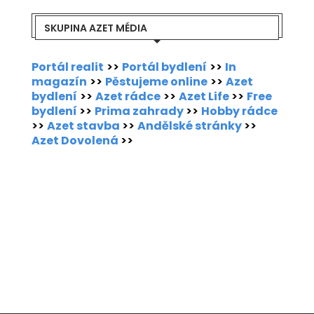
SKUPINA AZET MÉDIA
Portál realit
>>
Portál bydlení
>>
In
magazín
>>
Pěstujeme online
>>
Azet
bydlení
>>
Azet rádce
>>
Azet Life
>>
Free
bydlení
>>
Prima zahrady
>>
Hobby rádce
>>
Azet stavba
>>
Andělské stránky
>>
Azet Dovolená
>>