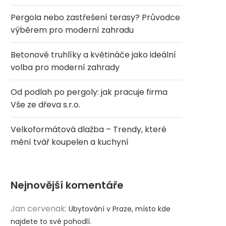
Pergola nebo zastřešení terasy? Průvodce
výběrem pro moderní zahradu
Betonové truhlíky a květináče jako ideální
volba pro moderní zahrady
Od podlah po pergoly: jak pracuje firma
Vše ze dřeva s.r.o.
Velkoformátová dlažba – Trendy, které
mění tvář koupelen a kuchyní
Nejnovější komentáře
Jan cervenak
:
Ubytování v Praze, místo kde
najdete to své pohodlí.